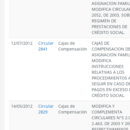
ASIGNACION FAMIL
MODIFICA CIRCULA
2052, DE 2003, SO
REGIMEN DE
PRESTACIONES DE
CRÉDITO SOCIAL.
12/07/2012
Circular
Cajas de
CAJAS DE
2841
Compensación
COMPENSACION D
ASIGNACION FAMIL
MODIFICA
INSTRUCCIONES
RELATIVAS A LOS
PROCEDIMIENTOS 
SEGUIR EN CASO D
PAGOS EN EXCESO 
CRÉDITO SOCIAL.
14/05/2012
Circular
Cajas de
MODIFICA Y
2829
Compensación
COMPLEMENTA
CIRCULARES N°S 2.
2.463, DE 2003 Y 20
RESPECTIVAMENTE,