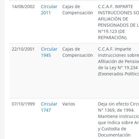
14/08/2002
Circular
Cajas de
C.C.A.F. IMPARTE
2011
Compensación
INSTRUCCIONES S
AFILIACIÓN DE
PENSIONADOS DE L
N°19.123 (DE
REPARACIÓN).
22/10/2001
Circular
Cajas de
C.C.A.F. Imparte
1945
Compensación
instrucciones sobre
Afiliación de Pensi
de la Ley N° 19.234
(Exonerados Político
07/10/1999
Circular
Varios
Deja sin efecto Circ
1747
N° 1369, de 1994.
Mantiene instrucci
que indica sobre A
y Custodia de
Documentación