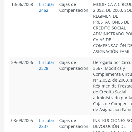
13/06/2008
Circular
Cajas de
MODIFICA A CIRCU
2462
Compensación
2.052, DE 2003, SO
RÉGIMEN DE
PRESTACIONES DE
CRÉDITO SOCIAL
ADMINISTRADO PO
CAJAS DE
COMPENSACIÓN D
ASIGNACIÓN FAMIL
29/09/2006
Circular
Cajas de
Derogada por Circu
2328
Compensación
3567. Modifica y
Complementa Circu
N° 2.052, de 2003, 
Régimen de Presta
de Crédito Social
administrado por l
Cajas de Compensa
de Asignación Famil
08/09/2005
Circular
Cajas de
INSTRUCCIONES S
2237
Compensación
DEVOLUCIÓN DE