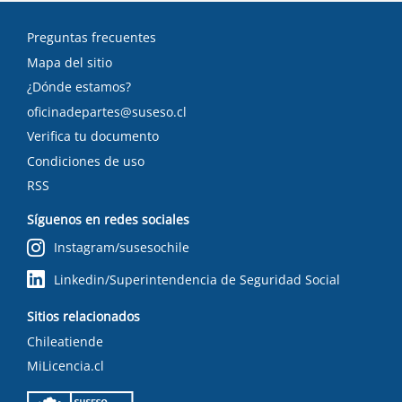
Preguntas frecuentes
Mapa del sitio
¿Dónde estamos?
oficinadepartes@suseso.cl
Verifica tu documento
Condiciones de uso
RSS
Síguenos en redes sociales
Instagram/susesochile
Linkedin/Superintendencia de Seguridad Social
Sitios relacionados
Chileatiende
MiLicencia.cl