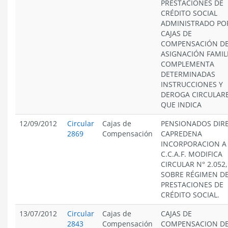
PRESTACIONES DE
CRÉDITO SOCIAL
ADMINISTRADO PO
CAJAS DE
COMPENSACIÓN D
ASIGNACIÓN FAMIL
COMPLEMENTA
DETERMINADAS
INSTRUCCIONES Y
DEROGA CIRCULAR
QUE INDICA
12/09/2012
Circular
Cajas de
PENSIONADOS DIRE
2869
Compensación
CAPREDENA
INCORPORACION A
C.C.A.F. MODIFICA
CIRCULAR N° 2.052,
SOBRE RÉGIMEN D
PRESTACIONES DE
CRÉDITO SOCIAL.
13/07/2012
Circular
Cajas de
CAJAS DE
2843
Compensación
COMPENSACION D