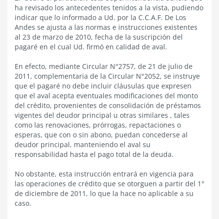
ha revisado los antecedentes tenidos a la vista, pudiendo
indicar que lo informado a Ud. por la C.C.A.F. De Los
Andes se ajusta a las normas e instrucciones existentes
al 23 de marzo de 2010, fecha de la suscripción del
pagaré en el cual Ud. firmó en calidad de aval.
En efecto, mediante Circular N°2757, de 21 de julio de
2011, complementaria de la Circular N°2052, se instruye
que el pagaré no debe incluir cláusulas que expresen
que el aval acepta eventuales modificaciones del monto
del crédito, provenientes de consolidación de préstamos
vigentes del deudor principal u otras similares , tales
como las renovaciones, prórrogas, repactaciones o
esperas, que con o sin abono, puedan concederse al
deudor principal, manteniendo el aval su
responsabilidad hasta el pago total de la deuda.
No obstante, esta instrucción entrará en vigencia para
las operaciones de crédito que se otorguen a partir del 1°
de diciembre de 2011, lo que la hace no aplicable a su
caso.