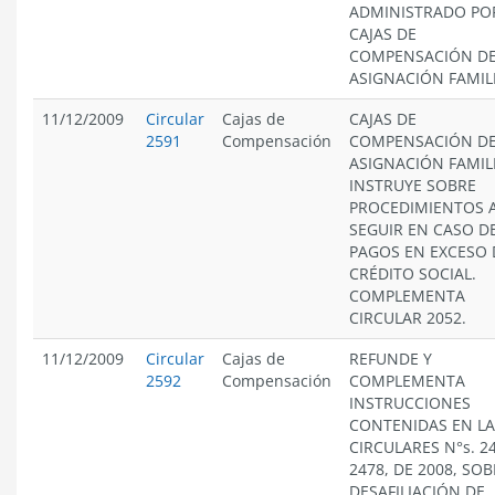
ADMINISTRADO PO
CAJAS DE
COMPENSACIÓN D
ASIGNACIÓN FAMIL
11/12/2009
Circular
Cajas de
CAJAS DE
2591
Compensación
COMPENSACIÓN D
ASIGNACIÓN FAMIL
INSTRUYE SOBRE
PROCEDIMIENTOS 
SEGUIR EN CASO D
PAGOS EN EXCESO 
CRÉDITO SOCIAL.
COMPLEMENTA
CIRCULAR 2052.
11/12/2009
Circular
Cajas de
REFUNDE Y
2592
Compensación
COMPLEMENTA
INSTRUCCIONES
CONTENIDAS EN LA
CIRCULARES N°s. 2
2478, DE 2008, SO
DESAFILIACIÓN DE