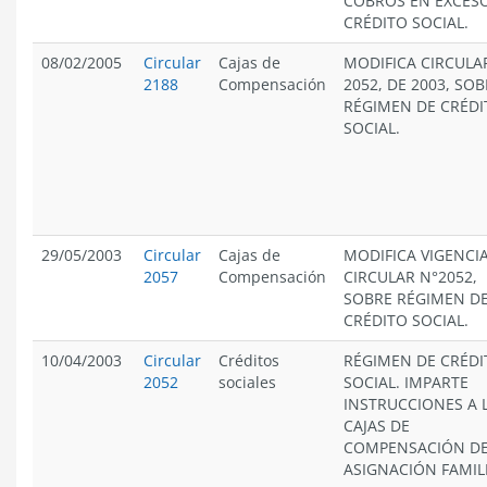
COBROS EN EXCES
CRÉDITO SOCIAL.
08/02/2005
Circular
Cajas de
MODIFICA CIRCULA
2188
Compensación
2052, DE 2003, SOB
RÉGIMEN DE CRÉDI
SOCIAL.
29/05/2003
Circular
Cajas de
MODIFICA VIGENCI
2057
Compensación
CIRCULAR N°2052,
SOBRE RÉGIMEN D
CRÉDITO SOCIAL.
10/04/2003
Circular
Créditos
RÉGIMEN DE CRÉDI
2052
sociales
SOCIAL. IMPARTE
INSTRUCCIONES A 
CAJAS DE
COMPENSACIÓN D
ASIGNACIÓN FAMIL