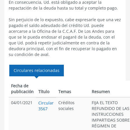
En consecuencia, Ud. está obligado a aceptar la
repactación de la deuda hasta su total y completo pago.
Sin perjuicio de lo expuesto, cabe expresarle que una vez
pagado el saldo adeudado del crédito Ud. puede
acercarse a la Oficina de la C.C.A.F. De Los Andes para
que se le pueda endosar el pagaré de la deuda, con el
que Ud. podrá repetir judicialmente en contra de la
deudora principal, con el fin de recuperar lo pagado en
su condición de aval.
Circulares relacionadas
Fecha de
publicación
Título
Temas
Resumen
04/01/2021
Créditos
FIJA EL TEXTO
Circular
sociales
REFUNDIDO DE LAS
3567
INSTRUCCIONES
IMPARTIDAS SOBRE
RÉGIMEN DE