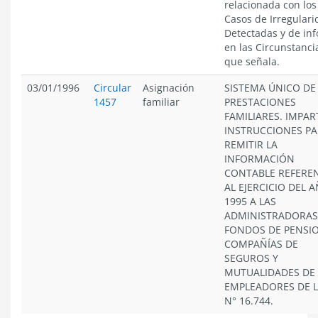
relacionada con los
Casos de Irregular
Detectadas y de in
en las Circunstanci
que señala.
03/01/1996
Circular
Asignación
SISTEMA ÚNICO DE
1457
familiar
PRESTACIONES
FAMILIARES. IMPAR
INSTRUCCIONES P
REMITIR LA
INFORMACIÓN
CONTABLE REFERE
AL EJERCICIO DEL 
1995 A LAS
ADMINISTRADORAS
FONDOS DE PENSIO
COMPAÑÍAS DE
SEGUROS Y
MUTUALIDADES DE
EMPLEADORES DE L
N° 16.744.