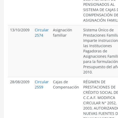
PENSIONADOS AL
SISTEMA DE CAJAS 
COMPENSACIÓN D
ASIGNACIÓN FAMIL
13/10/2009
Circular
Asignación
Sistema Único de
2574
familiar
Prestaciones Famili
Imparte instruccion
las Instituciones
Pagadoras de
Asignaciones Famili
para la formulación
Presupuesto del añ
2010.
28/08/2009
Circular
Cajas de
RÉGIMEN DE
2559
Compensación
PRESTACIONES DE
CRÉDITO SOCIAL DE
C.C.A.F. MODIFICA
CIRCULAR N° 2052,
2003, AUTORIZAND
NUEVAS FUENTES D