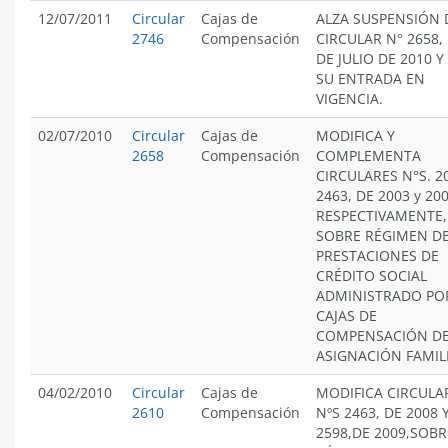
12/07/2011
Circular
Cajas de
ALZA SUSPENSIÓN 
2746
Compensación
CIRCULAR N° 2658, 
DE JULIO DE 2010 Y 
SU ENTRADA EN
VIGENCIA.
02/07/2010
Circular
Cajas de
MODIFICA Y
2658
Compensación
COMPLEMENTA
CIRCULARES N°S. 2
2463, DE 2003 y 200
RESPECTIVAMENTE,
SOBRE RÉGIMEN D
PRESTACIONES DE
CRÉDITO SOCIAL
ADMINISTRADO PO
CAJAS DE
COMPENSACIÓN D
ASIGNACIÓN FAMIL
04/02/2010
Circular
Cajas de
MODIFICA CIRCULA
2610
Compensación
NºS 2463, DE 2008 
2598,DE 2009,SOBR