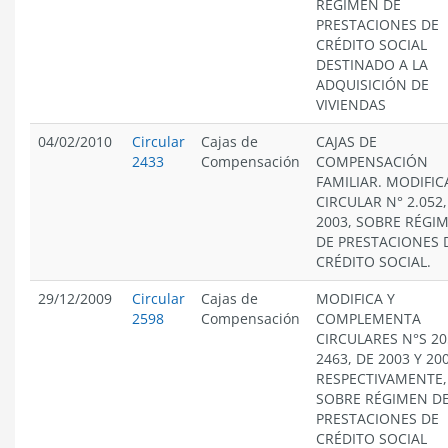
RÉGIMEN DE
PRESTACIONES DE
CRÉDITO SOCIAL
DESTINADO A LA
ADQUISICIÓN DE
VIVIENDAS
04/02/2010
Circular
Cajas de
CAJAS DE
2433
Compensación
COMPENSACIÓN
FAMILIAR. MODIFIC
CIRCULAR N° 2.052,
2003, SOBRE RÉGI
DE PRESTACIONES 
CRÉDITO SOCIAL.
29/12/2009
Circular
Cajas de
MODIFICA Y
2598
Compensación
COMPLEMENTA
CIRCULARES N°S 20
2463, DE 2003 Y 20
RESPECTIVAMENTE,
SOBRE RÉGIMEN D
PRESTACIONES DE
CRÉDITO SOCIAL