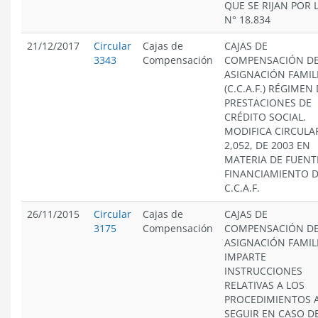
QUE SE RIJAN POR 
N° 18.834
21/12/2017
Circular
Cajas de
CAJAS DE
3343
Compensación
COMPENSACIÓN D
ASIGNACIÓN FAMIL
(C.C.A.F.) RÉGIMEN
PRESTACIONES DE
CRÉDITO SOCIAL.
MODIFICA CIRCULA
2,052, DE 2003 EN
MATERIA DE FUENT
FINANCIAMIENTO D
C.C.A.F.
26/11/2015
Circular
Cajas de
CAJAS DE
3175
Compensación
COMPENSACIÓN D
ASIGNACIÓN FAMIL
IMPARTE
INSTRUCCIONES
RELATIVAS A LOS
PROCEDIMIENTOS 
SEGUIR EN CASO D