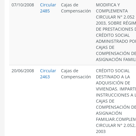
07/10/2008
Circular
Cajas de
MODIFICA Y
2485
Compensación
COMPLEMENTA
CIRCULAR N° 2.052
2003, SOBRE RÉGI
DE PRESTACIONES 
CRÉDITO SOCIAL
ADMINISTRADO PO
CAJAS DE
COMPENSACIÓN D
ASIGNACIÓN FAMIL
20/06/2008
Circular
Cajas de
CRÉDITO SOCIAL
2463
Compensación
DESTINADO A LA
ADQUISICIÓN DE
VIVIENDAS. IMPART
INSTRUCCIONES A 
CAJAS DE
COMPENSACIÓN D
ASIGNACIÓN
FAMILIAR.COMPLE
CIRCULAR N° 2.052
2003