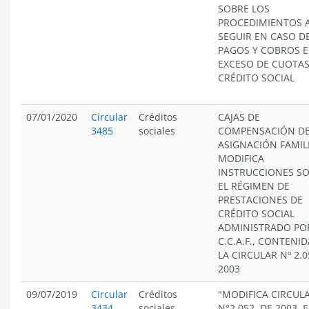
SOBRE LOS
PROCEDIMIENTOS 
SEGUIR EN CASO D
PAGOS Y COBROS 
EXCESO DE CUOTAS
CRÉDITO SOCIAL
07/01/2020
Circular
Créditos
CAJAS DE
3485
sociales
COMPENSACIÓN D
ASIGNACIÓN FAMIL
MODIFICA
INSTRUCCIONES S
EL RÉGIMEN DE
PRESTACIONES DE
CRÉDITO SOCIAL
ADMINISTRADO PO
C.C.A.F., CONTENI
LA CIRCULAR Nº 2.0
2003
09/07/2019
Circular
Créditos
"MODIFICA CIRCUL
3434
sociales
N°2.052, DE 2003, 