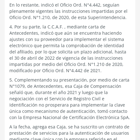
En lo restante, indicó el Oficio Ord. N°4.442, seguían
plenamente vigentes las instrucciones impartidas por el
Oficio Ord. N°1.210, de 2020, de esta Superintendencia.
4. Por su parte, la C.C.A.F. , mediante carta de
Antecedentes, indicó que aún se encuentra haciendo
ajustes con su proveedor para implementar el sistema
electrónico que permita la comprobación de identidad
del afiliado, por lo que solicita un plazo adicional, hasta
el 30 de abril de 2022 de vigencia de las instrucciones
impartidas por medio del Oficio Ord. N°1.210 de 2020,
modificado por Oficio Ord. N°4.442 de 2021.
5. Complementando su presentación, por medio de carta
N°1079, de Antecedentes, esa Caja de Compensación
señaló que, durante el año 2021 y luego que la
negociación con el Servicio de Registro Civil e
Identificación no prosperara para implementar la clave
única como mecanismo de autenticación, tomó contacto
con la Empresa Nacional de Certificación Electrónica SpA.
A la fecha, agrega esa Caja, se ha suscrito un contrato de
prestación de servicios para la autenticación de usuarios
mediante clave única con la empresa referida en el