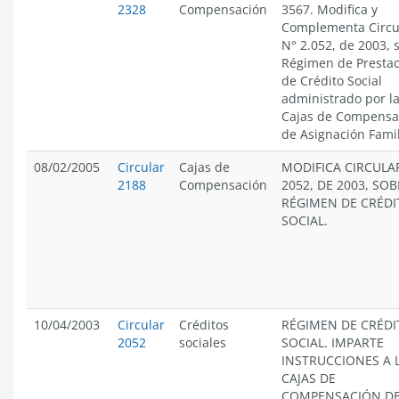
2328
Compensación
3567. Modifica y
Complementa Circu
N° 2.052, de 2003, 
Régimen de Presta
de Crédito Social
administrado por l
Cajas de Compensa
de Asignación Famil
08/02/2005
Circular
Cajas de
MODIFICA CIRCULA
2188
Compensación
2052, DE 2003, SOB
RÉGIMEN DE CRÉDI
SOCIAL.
10/04/2003
Circular
Créditos
RÉGIMEN DE CRÉDI
2052
sociales
SOCIAL. IMPARTE
INSTRUCCIONES A 
CAJAS DE
COMPENSACIÓN D