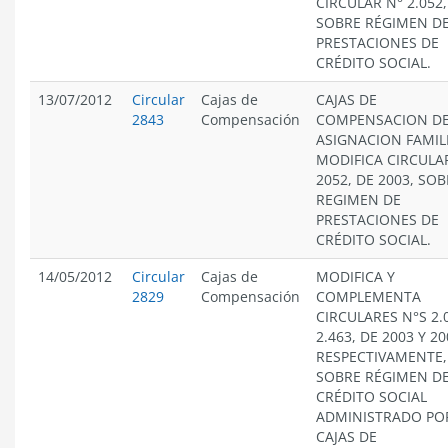
CIRCULAR N° 2.052,
SOBRE RÉGIMEN D
PRESTACIONES DE
CRÉDITO SOCIAL.
13/07/2012
Circular
Cajas de
CAJAS DE
2843
Compensación
COMPENSACION D
ASIGNACION FAMIL
MODIFICA CIRCULA
2052, DE 2003, SO
REGIMEN DE
PRESTACIONES DE
CRÉDITO SOCIAL.
14/05/2012
Circular
Cajas de
MODIFICA Y
2829
Compensación
COMPLEMENTA
CIRCULARES N°S 2.
2.463, DE 2003 Y 20
RESPECTIVAMENTE,
SOBRE RÉGIMEN D
CRÉDITO SOCIAL
ADMINISTRADO PO
CAJAS DE