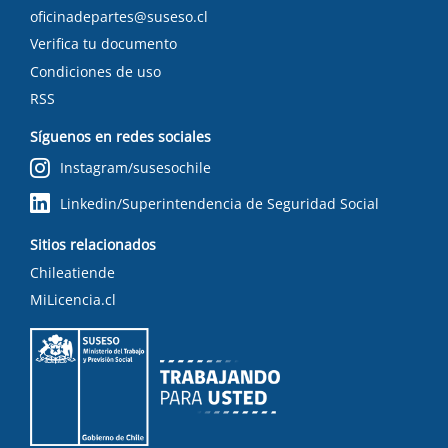
oficinadepartes@suseso.cl
Verifica tu documento
Condiciones de uso
RSS
Síguenos en redes sociales
Instagram/susesochile
Linkedin/Superintendencia de Seguridad Social
Sitios relacionados
Chileatiende
MiLicencia.cl