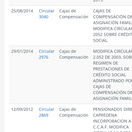
25/08/2014
Circular
Cajas de
CAJAS DE
3040
Compensación
COMPENSACIÓN D
ASIGNACIÓN FAMIL
MODIFICA CIRCULA
2052 SOBRE CRÉDI
SOCIAL.
29/01/2014
Circular
Cajas de
MODIFICA CIRCULA
2976
Compensación
2.052 DE 2003, SO
REGIMEN DE
PRESTACIONES DE
CRÉDITO SOCIAL
ADMINISTRADO PO
CAJAS DE
COMPENSACIÓN D
ASIGNACIÓN FAMIL
12/09/2012
Circular
Cajas de
PENSIONADOS DIRE
2869
Compensación
CAPREDENA
INCORPORACION A
C.C.A.F. MODIFICA