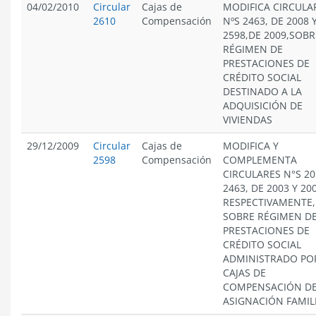
04/02/2010
Circular
Cajas de
MODIFICA CIRCULA
2610
Compensación
NºS 2463, DE 2008 
2598,DE 2009,SOBR
RÉGIMEN DE
PRESTACIONES DE
CRÉDITO SOCIAL
DESTINADO A LA
ADQUISICIÓN DE
VIVIENDAS
29/12/2009
Circular
Cajas de
MODIFICA Y
2598
Compensación
COMPLEMENTA
CIRCULARES N°S 20
2463, DE 2003 Y 20
RESPECTIVAMENTE,
SOBRE RÉGIMEN D
PRESTACIONES DE
CRÉDITO SOCIAL
ADMINISTRADO PO
CAJAS DE
COMPENSACIÓN D
ASIGNACIÓN FAMIL