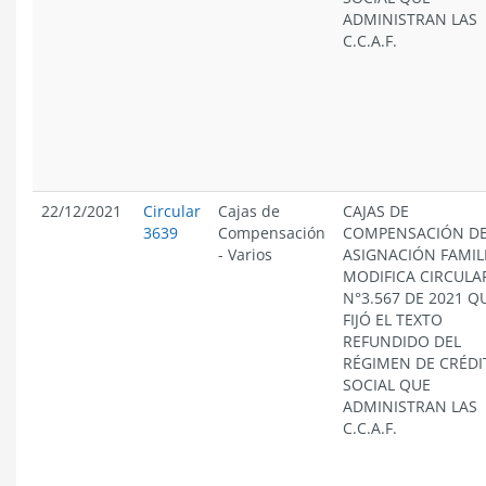
ADMINISTRAN LAS
C.C.A.F.
22/12/2021
Circular
Cajas de
CAJAS DE
3639
Compensación
COMPENSACIÓN D
-
Varios
ASIGNACIÓN FAMIL
MODIFICA CIRCULA
N°3.567 DE 2021 Q
FIJÓ EL TEXTO
REFUNDIDO DEL
RÉGIMEN DE CRÉDI
SOCIAL QUE
ADMINISTRAN LAS
C.C.A.F.