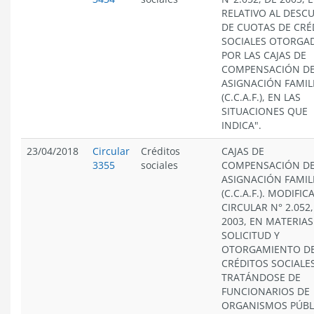
RELATIVO AL DESC
DE CUOTAS DE CRÉ
SOCIALES OTORGA
POR LAS CAJAS DE
COMPENSACIÓN D
ASIGNACIÓN FAMIL
(C.C.A.F.), EN LAS
SITUACIONES QUE
INDICA".
23/04/2018
Circular
Créditos
CAJAS DE
3355
sociales
COMPENSACIÓN D
ASIGNACIÓN FAMIL
(C.C.A.F.). MODIFIC
CIRCULAR N° 2.052,
2003, EN MATERIAS
SOLICITUD Y
OTORGAMIENTO D
CRÉDITOS SOCIALES
TRATÁNDOSE DE
FUNCIONARIOS DE
ORGANISMOS PÚBL