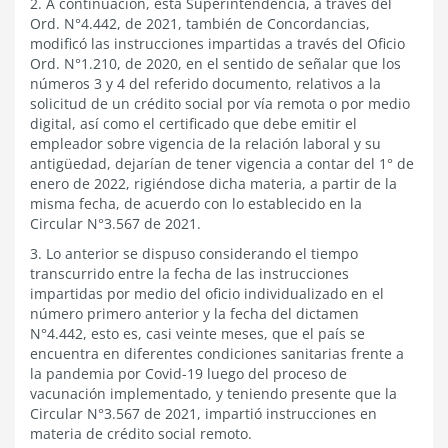
2. A continuación, esta Superintendencia, a través del
Ord. N°4.442, de 2021, también de Concordancias,
modificó las instrucciones impartidas a través del Oficio
Ord. N°1.210, de 2020, en el sentido de señalar que los
números 3 y 4 del referido documento, relativos a la
solicitud de un crédito social por vía remota o por medio
digital, así como el certificado que debe emitir el
empleador sobre vigencia de la relación laboral y su
antigüedad, dejarían de tener vigencia a contar del 1° de
enero de 2022, rigiéndose dicha materia, a partir de la
misma fecha, de acuerdo con lo establecido en la
Circular N°3.567 de 2021.
3. Lo anterior se dispuso considerando el tiempo
transcurrido entre la fecha de las instrucciones
impartidas por medio del oficio individualizado en el
número primero anterior y la fecha del dictamen
N°4.442, esto es, casi veinte meses, que el país se
encuentra en diferentes condiciones sanitarias frente a
la pandemia por Covid-19 luego del proceso de
vacunación implementado, y teniendo presente que la
Circular N°3.567 de 2021, impartió instrucciones en
materia de crédito social remoto.