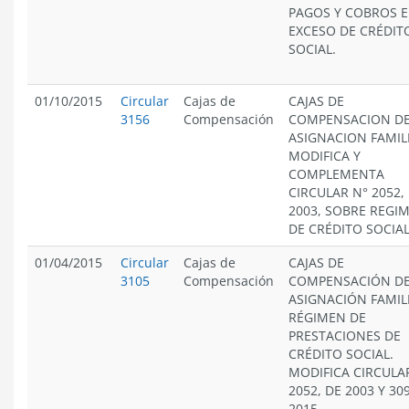
PAGOS Y COBROS 
EXCESO DE CRÉDIT
SOCIAL.
01/10/2015
Circular
Cajas de
CAJAS DE
3156
Compensación
COMPENSACION D
ASIGNACION FAMIL
MODIFICA Y
COMPLEMENTA
CIRCULAR N° 2052,
2003, SOBRE REGI
DE CRÉDITO SOCIAL
01/04/2015
Circular
Cajas de
CAJAS DE
3105
Compensación
COMPENSACIÓN D
ASIGNACIÓN FAMIL
RÉGIMEN DE
PRESTACIONES DE
CRÉDITO SOCIAL.
MODIFICA CIRCULA
2052, DE 2003 Y 30
2015.