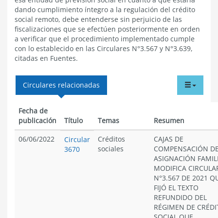
dando cumplimiento íntegro a la regulación del crédito
social remoto, debe entenderse sin perjuicio de las
fiscalizaciones que se efectúen posteriormente en orden
a verificar que el procedimiento implementado cumple
con lo establecido en las Circulares N°3.567 y N°3.639,
citadas en Fuentes.
tabdr
Circulares relacionadas
menu
Fecha de
publicación
Título
Temas
Resumen
06/06/2022
Créditos
CAJAS DE
Circular
sociales
COMPENSACIÓN D
3670
ASIGNACIÓN FAMIL
MODIFICA CIRCULA
N°3.567 DE 2021 Q
FIJÓ EL TEXTO
REFUNDIDO DEL
RÉGIMEN DE CRÉDI
SOCIAL QUE