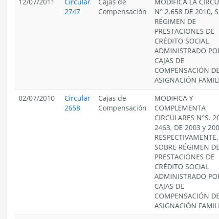
12/07/2011
Circular
Cajas de
MODIFICA LA CIRC
2747
Compensación
N° 2.658 DE 2010, 
RÉGIMEN DE
PRESTACIONES DE
CRÉDITO SOCIAL
ADMINISTRADO PO
CAJAS DE
COMPENSACIÓN D
ASIGNACIÓN FAMIL
02/07/2010
Circular
Cajas de
MODIFICA Y
2658
Compensación
COMPLEMENTA
CIRCULARES N°S. 2
2463, DE 2003 y 200
RESPECTIVAMENTE,
SOBRE RÉGIMEN D
PRESTACIONES DE
CRÉDITO SOCIAL
ADMINISTRADO PO
CAJAS DE
COMPENSACIÓN D
ASIGNACIÓN FAMIL