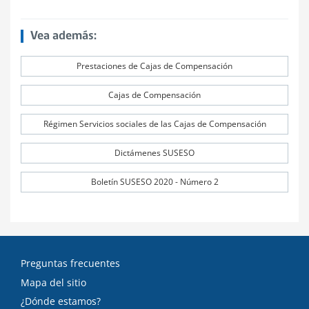
Vea además:
Prestaciones de Cajas de Compensación
Cajas de Compensación
Régimen Servicios sociales de las Cajas de Compensación
Dictámenes SUSESO
Boletín SUSESO 2020 - Número 2
Preguntas frecuentes
Mapa del sitio
¿Dónde estamos?