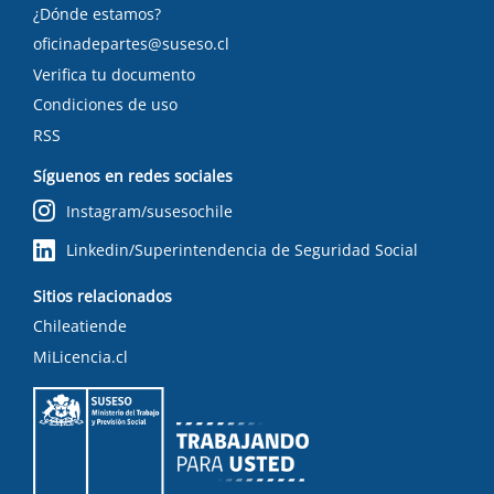
¿Dónde estamos?
oficinadepartes@suseso.cl
Verifica tu documento
Condiciones de uso
RSS
Síguenos en redes sociales
Instagram/susesochile
Linkedin/Superintendencia de Seguridad Social
Sitios relacionados
Chileatiende
MiLicencia.cl