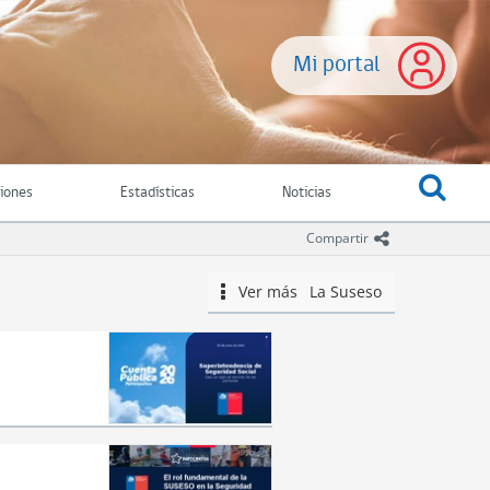
Mi portal
ciones
Estadísticas
Noticias
icono comparti
Compartir
Ver más
La Suseso
icono