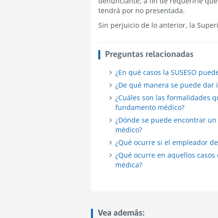
denunciante, a fin de requerirle que
tendrá por no presentada.
Sin perjuicio de lo anterior, la Supe
Preguntas relacionadas
¿En qué casos la SUSESO puede 
¿De qué manera se puede dar in
¿Cuáles son las formalidades q
fundamento médico?
¿Dónde se puede encontrar un 
médico?
¿Qué ocurre si el empleador de
¿Qué ocurre en aquellos casos 
médica?
Vea además: