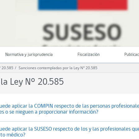
Normativa y jurisprudencia
Fiscalización
Publica
° 20.585
Sanciones contempladas por la Ley N° 20.585
la Ley N° 20.585
puede aplicar la COMPIN respecto de las personas profesionale
es o se nieguen a proporcionar información?
uede aplicar la SUSESO respecto de los y las profesionales qu
nto médico?