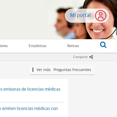
Mi portal
ciones
Estadísticas
Noticias
icono comparti
Compartir
Ver más
Preguntas frecuentes
icono
s emisoras de licencias médicas
e emiten licencias médicas con