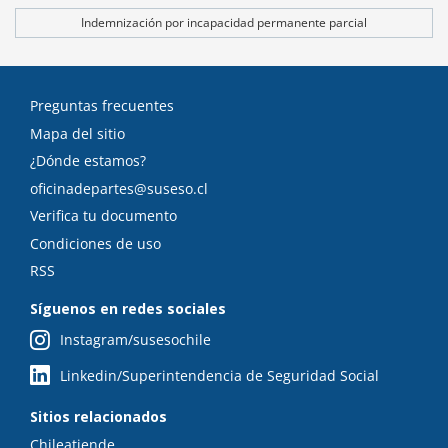
Indemnización por incapacidad permanente parcial
Preguntas frecuentes
Mapa del sitio
¿Dónde estamos?
oficinadepartes@suseso.cl
Verifica tu documento
Condiciones de uso
RSS
Síguenos en redes sociales
Instagram/susesochile
Linkedin/Superintendencia de Seguridad Social
Sitios relacionados
Chileatiende