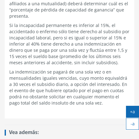
afiliados a una mutualidad) deberá determinar cuál es el
“porcentaje de pérdida de capacidad de ganancia” que
presenta.
Si la incapacidad permanente es inferior al 15%, el
accidentado o enfermo sólo tiene derecho al subsidio por
incapacidad laboral, pero si es igual o superior al 15% e
inferior al 40% tiene derecho a una indemnización en
dinero que se paga por una sola vez y fluctúa entre 1,5 y
15 veces el sueldo base (promedio de los últimos seis
meses anteriores al accidente, sin incluir subsidios).
La indemnización se pagará de una sola vez o en
mensualidades iguales vencidas, cuyo monto equivaldrá
a 30 veces el subsidio diario, a opción del interesado. En
el evento de que hubiere optado por el pago en cuotas
podrá no obstante solicitar en cualquier momento el
pago total del saldo insoluto de una sola vez.
+a
Ag
-a
tex
Ach
Vea además:
tex