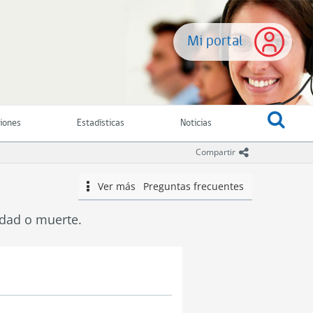
Mi portal
ciones
Estadísticas
Noticias
icono comparti
Compartir
Ver más
Preguntas frecuentes
icono
idad o muerte.