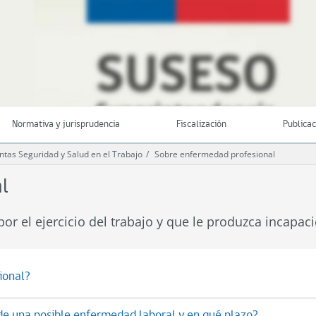
Normativa y jurisprudencia
Fiscalización
Publica
ntas Seguridad y Salud en el Trabajo
Sobre enfermedad profesional
l
or el ejercicio del trabajo y que le produzca incapac
ional?
de una posible enfermedad laboral y en qué plazo?