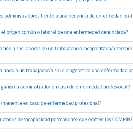
s administradores frente a una denuncia de enfermedad prof
e el origen común o laboral de una enfermedad denunciada?
ración a sus labores de un trabajador/a incapacitado/a temp
uando a un trabajador/a se le diagnostica una enfermedad pr
organismo administrador en caso de enfermedad profesional?
permanente en caso de enfermedad profesional?
oluciones de incapacidad permanente que emiten las COMPIN?