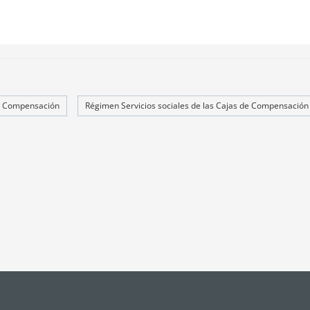
e Compensación
Régimen Servicios sociales de las Cajas de Compensación