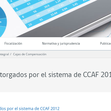
Fiscalización
Normativa y jurisprudencia
Publica
ntegral
Cajas de Compensación
otorgados por el sistema de CCAF 20
dos por el sistema de CCAF 2012