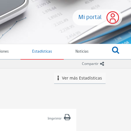
Mi portal
ciones
Estadísticas
Noticias
icono comparti
Compartir
Ver más
Estadísticas
icono
Imprimir