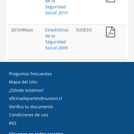
de la
Seguridad
Social 2010
2010
/
Mayo
Estadísticas
SUSESO
de la
Seguridad
Social 2009
Preguntas frecuentes
Mapa del sitio
¿Dónde estamos?
oficinadepartes@suseso.cl
Verifica tu documento
Condiciones de uso
RSS