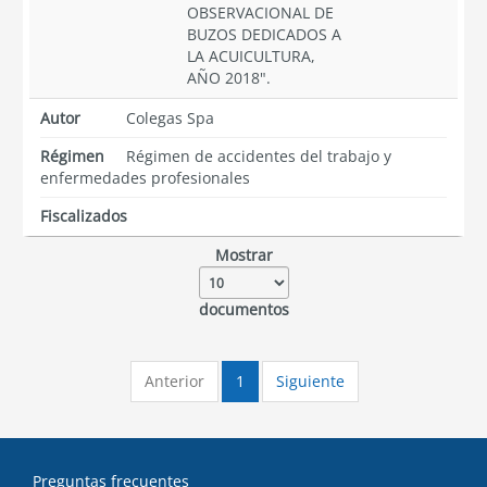
OBSERVACIONAL DE
BUZOS DEDICADOS A
LA ACUICULTURA,
AÑO 2018".
Autor
Colegas Spa
Régimen
Régimen de accidentes del trabajo y
enfermedades profesionales
Fiscalizados
Mostrar
documentos
Anterior
1
Siguiente
Preguntas frecuentes