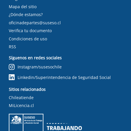
Mapa del sitio
¿Dónde estamos?
oficinadepartes@suseso.cl
Verifica tu documento
Condiciones de uso
RSS
Síguenos en redes sociales
Instagram/susesochile
Linkedin/Superintendencia de Seguridad Social
Sitios relacionados
Chileatiende
MiLicencia.cl