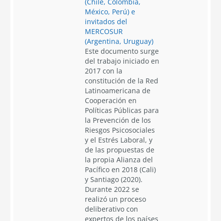
(Chile, Colombia,
México, Perú) e
invitados del
MERCOSUR
(Argentina, Uruguay)
Este documento surge
del trabajo iniciado en
2017 con la
constitución de la Red
Latinoamericana de
Cooperación en
Políticas Públicas para
la Prevención de los
Riesgos Psicosociales
y el Estrés Laboral, y
de las propuestas de
la propia Alianza del
Pacífico en 2018 (Cali)
y Santiago (2020).
Durante 2022 se
realizó un proceso
deliberativo con
expertos de los países