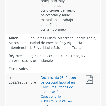
reflejando muy
fielmente las
condiciones de riesgo
psicosocial y salud
mental en el trabajo
en el Chile
contemporáneo.
Autor
Juan Pérez Franco, Macarena Candia Tapia,
Marco Soto, Unidad de Prevención y Vigilancia,
Intendencia de Seguridad y Salud en el Trabajo
Régimen
Régimen de accidentes del trabajo y
enfermedades profesionales
Fiscalizados
Documento 23: Riesgo
2022
/
Septiembre
psicosocial laboral en
Chile. Resultados de
la aplicación del
Cuestionario
SUSESO/ISTAS21 en
2021