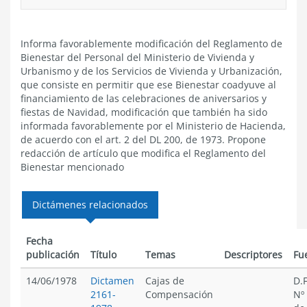
Informa favorablemente modificación del Reglamento de
Bienestar del Personal del Ministerio de Vivienda y
Urbanismo y de los Servicios de Vivienda y Urbanización,
que consiste en permitir que ese Bienestar coadyuve al
financiamiento de las celebraciones de aniversarios y
fiestas de Navidad, modificación que también ha sido
informada favorablemente por el Ministerio de Hacienda,
de acuerdo con el art. 2 del DL 200, de 1973. Propone
redacción de artículo que modifica el Reglamento del
Bienestar mencionado
Dictámenes relacionados
Fecha
publicación
Título
Temas
Descriptores
Fu
14/06/1978
Dictamen
Cajas de
D.F
2161-
Compensación
Nº