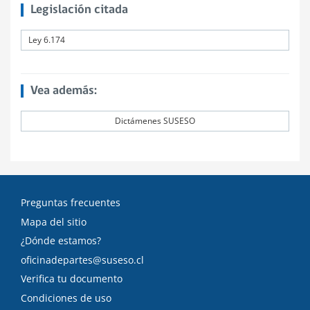
Legislación citada
Ley 6.174
Vea además:
Dictámenes SUSESO
Preguntas frecuentes
Mapa del sitio
¿Dónde estamos?
oficinadepartes@suseso.cl
Verifica tu documento
Condiciones de uso