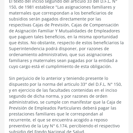
El texto del inciso segundo del articulo 33 del D.F.L. N°
150, de 1981 establece "Las asignaciones familiares y
maternales que correspondan a los beneficiarios de
subsidios serán pagados directamente por las
respectivas Cajas de Previsión, Cajas de Compensación
de Asignación Familiar Y Mutualidades de Empleadores
que paguen tales beneficios, en la misma oportunidad
que éstos. No obstante, respecto de estos beneficiarios la
Superintendencia podrá disponer, por razones de
ordenamiento administrativo, que sus asignaciones
familiares y maternales sean pagadas por la entidad a
cuyo cargo está el cumplimiento de esta obligación.
Sin perjuicio de lo anterior y teniendo presente lo
dispuesto por la norma del articulo 33° del D.F.L. N° 150,
y en ejercicio de las facultades contenidas en el inciso
segundo de dicha norma, y por razones de orden
administrativo, se cumple con manifestar que la Caja de
Previsión de Empleados Particulares deberá pagar las
prestaciones familiares que le correspondan al
recurrente, el que se encuentra acogido a reposo
preventivo de la Ley N° 6.174, percibiendo el respectivo
subsidio del Fondo Nacional de Salud.