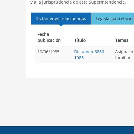
y a la jurisprudencia de esta Superintendencia.
Dictámenes relacionados
Legislación relaci
Fecha
publicación
Título
Temas
10/06/1985
Dictamen 6886-
Asignaci
1985
familiar