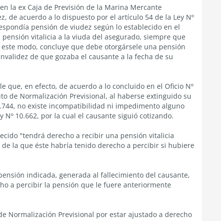
en la ex Caja de Previsión de la Marina Mercante
z, de acuerdo a lo dispuesto por el artículo 54 de la Ley Nº
respondía pensión de viudez según lo establecido en el
a pensión vitalicia a la viuda del asegurado, siempre que
De este modo, concluye que debe otorgársele una pensión
invalidez de que gozaba el causante a la fecha de su
 que, en efecto, de acuerdo a lo concluido en el Oficio Nº
uto de Normalización Previsional, al haberse extinguido su
6.744, no existe incompatibilidad ni impedimento alguno
y Nº 10.662, por la cual el causante siguió cotizando.
ecido "tendrá derecho a recibir una pensión vitalicia
 de la que éste habría tenido derecho a percibir si hubiere
ensión indicada, generada al fallecimiento del causante,
ho a percibir la pensión que le fuere anteriormente
 de Normalización Previsional por estar ajustado a derecho