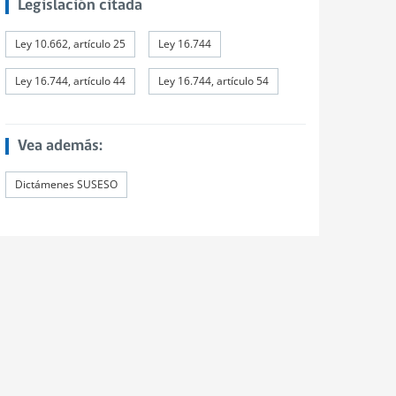
Legislación citada
Ley 10.662, artículo 25
Ley 16.744
Ley 16.744, artículo 44
Ley 16.744, artículo 54
Vea además:
Dictámenes SUSESO