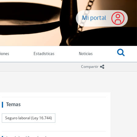
Mi portal
ciones
Estadísticas
Noticias
icono compartir
Compartir
Temas
Seguro laboral (Ley 16.744)