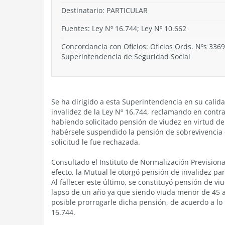
Destinatario: PARTICULAR
Fuentes: Ley Nº 16.744; Ley Nº 10.662
Concordancia con Oficios: Oficios Ords. Nºs 3369
Superintendencia de Seguridad Social
Se ha dirigido a esta Superintendencia en su calid
invalidez de la Ley Nº 16.744, reclamando en contra
habiendo solicitado pensión de viudez en virtud de 
habérsele suspendido la pensión de sobrevivencia q
solicitud le fue rechazada.
Consultado el Instituto de Normalización Previsiona
efecto, la Mutual le otorgó pensión de invalidez par
Al fallecer este último, se constituyó pensión de vi
lapso de un año ya que siendo viuda menor de 45 a
posible prorrogarle dicha pensión, de acuerdo a lo p
16.744.