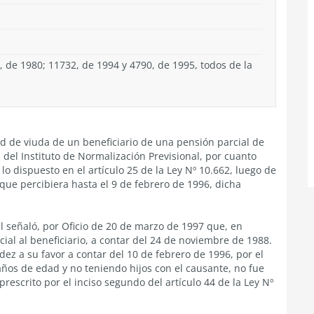
, de 1980; 11732, de 1994 y 4790, de 1995, todos de la
ad de viuda de un beneficiario de una pensión parcial de
 del Instituto de Normalización Previsional, por cuanto
lo dispuesto en el artículo 25 de la Ley Nº 10.662, luego de
ue percibiera hasta el 9 de febrero de 1996, dicha
l señaló, por Oficio de 20 de marzo de 1997 que, en
cial al beneficiario, a contar del 24 de noviembre de 1988.
udez a su favor a contar del 10 de febrero de 1996, por el
ños de edad y no teniendo hijos con el causante, no fue
rescrito por el inciso segundo del artículo 44 de la Ley Nº