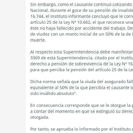
Sin embargo, como el causante continuó cotizando 
Nacional, durante el goce de su pensión de invalide
16.744, el Instituto informante concluyó que le cor
artículo 25 de la Ley Nº 10.662, el que reconoce un
éste no haya fallecido por accidente del trabajo. 
de viudez con un monto inicial de un 50% de la de 
muerte.
Al respecto esta Superintendencia debe manifestarle
3369 de esta Superintendencia, citado por el Instit
derecho a pensión de sobrevivencia de la Ley Nº 1
para que perciba la pensión del artículo 25 de la Le
Dicha norma señala que la viuda del asegurado fall
equivalente al 50% de la que percibía el causante o
sido inválido absoluto".
En consecuencia corresponde que se le otorgue la p
a contar del momento en que se extinguió su derec
otorgada.
Por tanto, se aprueba lo informado por el Instituto