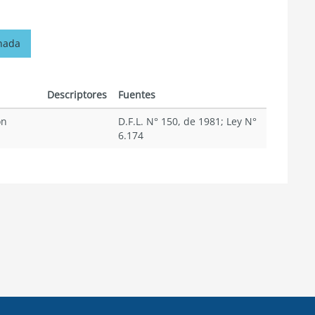
onada
Descriptores
Fuentes
ón
D.F.L. N° 150, de 1981; Ley N°
6.174