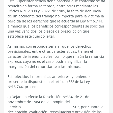
Esta Superintendencia debe precisar que conforme se ha
resuelto en forma reiterada, entre otros mediante los
Oficios Nºs. 2.898 y 5.072, de 1985, la falta de denuncia
de un accidente del trabajo no importa para la víctima la
pérdida de los derechos que le acuerda la Ley Nº16.744,
a menos que los beneficios correspondientes se soliciten
una vez vencidos los plazos de prescripción que
establece este cuerpo legal.
Asimismo, corresponde señalar que los derechos
previsionales, entre otras características, tienen el
carácter de irrenunciables, con lo que ni aún la renuncia
expresa, cuyo no es el caso, podría significar la
marginación del renunciante a los mismos.
Establecidos las premisas anteriores, y teniendo
presente lo dispuesto en el artículo 58º de la Ley
Nº16.744, procede:
a) Dejar sin efecto la Resolución Nº384, de 21 de
noviembre de 1984 de la Compin del
Servicio................................................... Sur, por cuanto la
declaración, evaluación, reevaluación y previsión de las