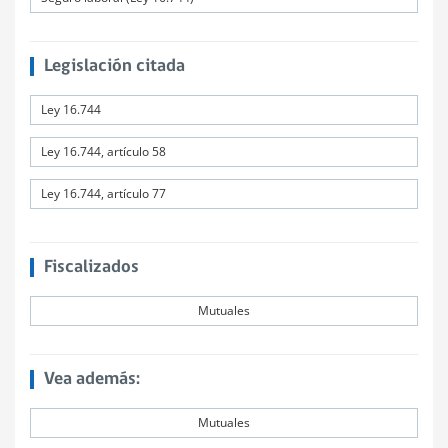
Legislación citada
Ley 16.744
Ley 16.744, artículo 58
Ley 16.744, artículo 77
Fiscalizados
Mutuales
Vea además:
Mutuales