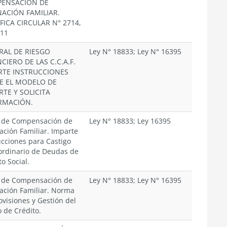
ENSACIÓN DE
NACIÓN FAMILIAR.
FICA CIRCULAR N° 2714,
011
RAL DE RIESGO
Ley N° 18833; Ley N° 16395
CIERO DE LAS C.C.A.F.
RTE INSTRUCCIONES
E EL MODELO DE
RTE Y SOLICITA
RMACIÓN.
 de Compensación de
Ley N° 18833; Ley 16395
ación Familiar. Imparte
ucciones para Castigo
ordinario de Deudas de
to Social.
 de Compensación de
Ley N° 18833; Ley N° 16395
ación Familiar. Norma
ovisiones y Gestión del
o de Crédito.