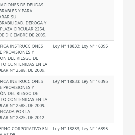
MACIONES DE DEUDAS
BRABLES Y PARA
ARAR SU
BRABILIDAD. DEROGA Y
PLAZA CIRCULAR 2254,
DE DICIEMBRE DE 2005.
FICA INSTRUCCIONES
Ley N° 18833; Ley N° 16395
E PROVISIONES Y
IÓN DEL RIESGO DE
ITO CONTENIDAS EN LA
LAR N° 2588, DE 2009.
FICA INSTRUCCIONES
Ley N° 18833; Ley N° 16395
E PROVISIONES Y
IÓN DEL RIESGO DE
ITO CONTENIDAS EN LA
LAR N° 2588, DE 2009,
FICADA POR LA
LAR N° 2825, DE 2012
ERNO CORPORATIVO EN
Ley N° 18833; Ley N° 16395
AJAS DE