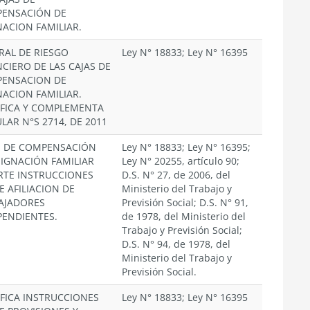
ENSACIÓN DE
NACION FAMILIAR.
RAL DE RIESGO
Ley N° 18833; Ley N° 16395
NCIERO DE LAS CAJAS DE
ENSACION DE
NACION FAMILIAR.
FICA Y COMPLEMENTA
LAR N°S 2714, DE 2011
S DE COMPENSACIÓN
Ley N° 18833; Ley N° 16395;
SIGNACIÓN FAMILIAR
Ley N° 20255, artículo 90;
RTE INSTRUCCIONES
D.S. N° 27, de 2006, del
E AFILIACION DE
Ministerio del Trabajo y
AJADORES
Previsión Social; D.S. N° 91,
PENDIENTES.
de 1978, del Ministerio del
Trabajo y Previsión Social;
D.S. N° 94, de 1978, del
Ministerio del Trabajo y
Previsión Social.
FICA INSTRUCCIONES
Ley N° 18833; Ley N° 16395