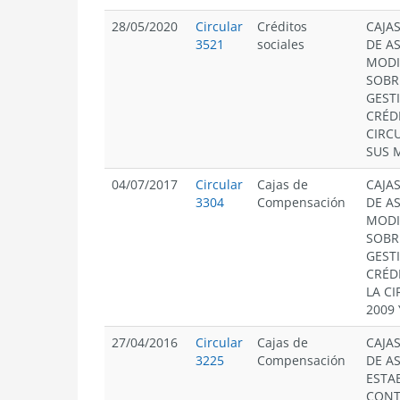
28/05/2020
Circular
Créditos
CAJA
3521
sociales
DE A
MODI
SOBR
GEST
CRÉD
CIRCU
SUS 
04/07/2017
Circular
Cajas de
CAJA
3304
Compensación
DE A
MODI
SOBR
GEST
CRÉD
LA CI
2009
27/04/2016
Circular
Cajas de
CAJA
3225
Compensación
DE A
ESTA
CONT