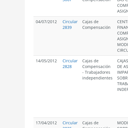
COMP
ASIG
04/07/2012
Circular
Cajas de
CENT
2839
Compensación
FINA
COMP
ASIG
MODI
CIRCU
14/05/2012
Circular
Cajas de
CAJA
2828
Compensación
DE A
-
Trabajadores
IMPA
independientes
SOBR
TRAB
INDE
17/04/2012
Circular
Cajas de
MODI