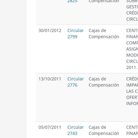
2825
Compensación
SOBR
GEST
CRÉD
CIRCU
30/01/2012
Circular
Cajas de
CENT
2799
Compensación
FINA
COMP
ASIG
MODI
CIRCU
2011.
13/10/2011
Circular
Cajas de
CRÉD
2776
Compensación
IMPA
LAS C
OFER
INFO
05/07/2011
Circular
Cajas de
CENT
2743
Compensación
FINA