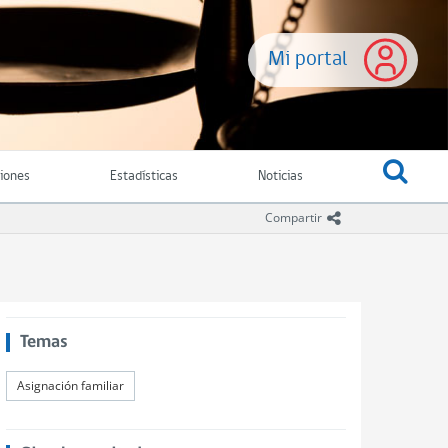
Mi portal
ciones
Estadísticas
Noticias
icono compartir
Compartir
Temas
Asignación familiar