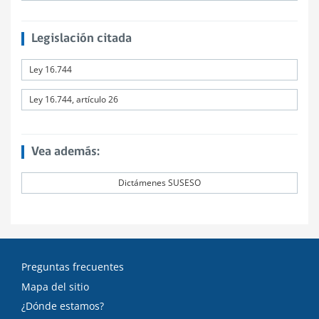
Legislación citada
Ley 16.744
Ley 16.744, artículo 26
Vea además:
Dictámenes SUSESO
Preguntas frecuentes
Mapa del sitio
¿Dónde estamos?