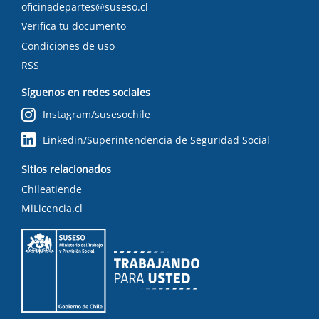
oficinadepartes@suseso.cl
Verifica tu documento
Condiciones de uso
RSS
Síguenos en redes sociales
Instagram/susesochile
Linkedin/Superintendencia de Seguridad Social
Sitios relacionados
Chileatiende
MiLicencia.cl