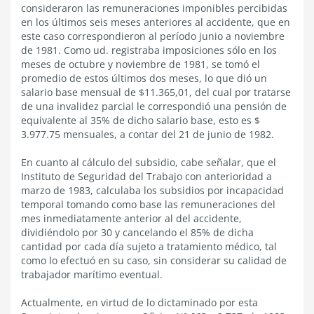
consideraron las remuneraciones imponibles percibidas
en los últimos seis meses anteriores al accidente, que en
este caso correspondieron al período junio a noviembre
de 1981. Como ud. registraba imposiciones sólo en los
meses de octubre y noviembre de 1981, se tomó el
promedio de estos últimos dos meses, lo que dió un
salario base mensual de $11.365,01, del cual por tratarse
de una invalidez parcial le correspondió una pensión de
equivalente al 35% de dicho salario base, esto es $
3.977.75 mensuales, a contar del 21 de junio de 1982.
En cuanto al cálculo del subsidio, cabe señalar, que el
Instituto de Seguridad del Trabajo con anterioridad a
marzo de 1983, calculaba los subsidios por incapacidad
temporal tomando como base las remuneraciones del
mes inmediatamente anterior al del accidente,
dividiéndolo por 30 y cancelando el 85% de dicha
cantidad por cada día sujeto a tratamiento médico, tal
como lo efectuó en su caso, sin considerar su calidad de
trabajador marítimo eventual.
Actualmente, en virtud de lo dictaminado por esta