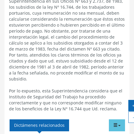
Superintendencia en sus Oficios Nº 663 y 2.737, de 1983,
los subsidios de la ley Nº 16.744, de los trabajadores
portuarios, cuya remuneración no sea mensual, deben
calcularse considerando la remuneración que éstos estos
estuvieron percibiendo o hubieren percibido en el último
período de pago. No obstante, por tratarse de una
interpretación legal, el cambio del procedimiento de
cálculo se aplico a los subsidios otorgados a contar del 3
de marzo de 1983, fecha del dictamen Nº 663 ya citado.
Por tanto, atendidos los claros términos de los oficios ya
citados y dado que ud. estuvo subsidiado desde el 12 de
diciembre de 1981 al 3 de abril de 1982, período anterior
a la fecha señalada, no procede modificar el monto de su
subsidio.
Por lo expuesto, esta Superintendencia considera que el
Instituto de Seguridad del Trabajo ha procedido
correctamente y que no corresponde modificar ninguno
de los beneficios de la Ley Nº 16.744 que Ud. reclama.
tabdr
Dictámenes relacionados
menu