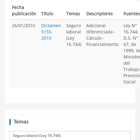
Fecha
publicación
Título
Temas
Descriptores
Fuentes
26/01/2010
Dictamen
Seguro
Adicional
Ley N°
5155-
laboral
diferenciada
-
16.744;
2010
(Ley
Cálculo
-
D.S. N°
16.744)
Financiamiento
67, de
1999, d
Ministe
del
Trabajo
Previsi
Social
Temas
Seguro laboral (Ley 16.744)