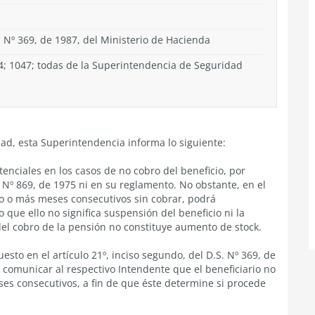
. Nº 369, de 1987, del Ministerio de Hacienda
4; 1047; todas de la Superintendencia de Seguridad
ad, esta Superintendencia informa lo siguiente:
nciales en los casos de no cobro del beneficio, por
 Nº 869, de 1975 ni en su reglamento. No obstante, en el
ro o más meses consecutivos sin cobrar, podrá
que ello no significa suspensión del beneficio ni la
el cobro de la pensión no constituye aumento de stock.
esto en el artículo 21º, inciso segundo, del D.S. Nº 369, de
 comunicar al respectivo Intendente que el beneficiario no
es consecutivos, a fin de que éste determine si procede