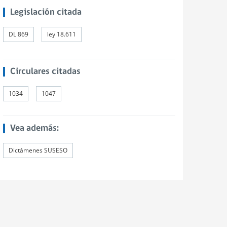
Legislación citada
DL 869
ley 18.611
Circulares citadas
1034
1047
Vea además:
Dictámenes SUSESO