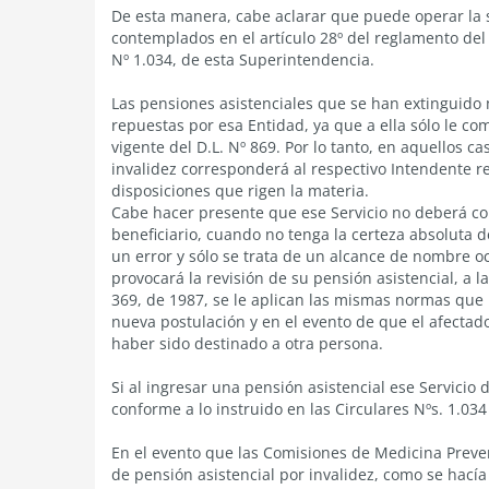
De esta manera, cabe aclarar que puede operar la
contemplados en el artículo 28º del reglamento del 
Nº 1.034, de esta Superintendencia.
Las pensiones asistenciales que se han extinguid
repuestas por esa Entidad, ya que a ella sólo le c
vigente del D.L. Nº 869. Por lo tanto, en aquellos 
invalidez corresponderá al respectivo Intendente re
disposiciones que rigen la materia.
Cabe hacer presente que ese Servicio no deberá com
beneficiario, cuando no tenga la certeza absoluta 
un error y sólo se trata de un alcance de nombre oc
provocará la revisión de su pensión asistencial, a l
369, de 1987, se le aplican las mismas normas que r
nueva postulación y en el evento de que el afectad
haber sido destinado a otra persona.
Si al ingresar una pensión asistencial ese Servicio 
conforme a lo instruido en las Circulares Nºs. 1.03
En el evento que las Comisiones de Medicina Prevent
de pensión asistencial por invalidez, como se hacía