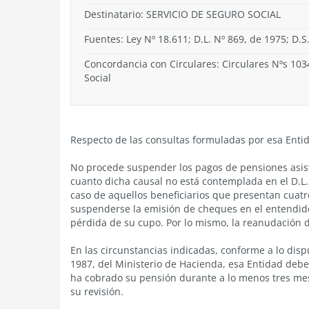
Destinatario: SERVICIO DE SEGURO SOCIAL
Fuentes: Ley Nº 18.611; D.L. Nº 869, de 1975; D.S
Concordancia con Circulares: Circulares Nºs 103
Social
Respecto de las consultas formuladas por esa Entid
No procede suspender los pagos de pensiones asiste
cuanto dicha causal no está contemplada en el D.L.
caso de aquellos beneficiarios que presentan cuat
suspenderse la emisión de cheques en el entendido 
pérdida de su cupo. Por lo mismo, la reanudación d
En las circunstancias indicadas, conforme a lo dispu
1987, del Ministerio de Hacienda, esa Entidad debe
ha cobrado su pensión durante a lo menos tres mes
su revisión.