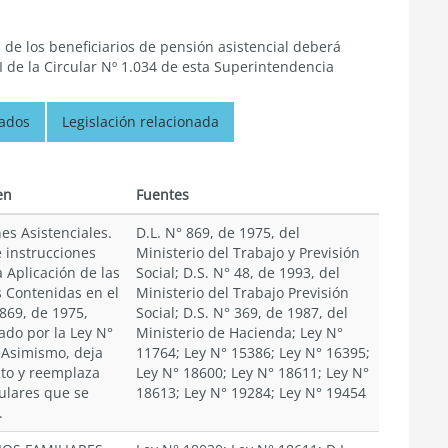
 de los beneficiarios de pensión asistencial deberá
I de la Circular Nº 1.034 de esta Superintendencia
nados
Legislación relacionada
en
Fuentes
es Asistenciales.
D.L. N° 869, de 1975, del
 instrucciones
Ministerio del Trabajo y Previsión
a Aplicación de las
Social; D.S. N° 48, de 1993, del
 Contenidas en el
Ministerio del Trabajo Previsión
 869, de 1975,
Social; D.S. N° 369, de 1987, del
ado por la Ley N°
Ministerio de Hacienda; Ley N°
 Asimismo, deja
11764; Ley N° 15386; Ley N° 16395;
cto y reemplaza
Ley N° 18600; Ley N° 18611; Ley N°
culares que se
18613; Ley N° 19284; Ley N° 19454
.