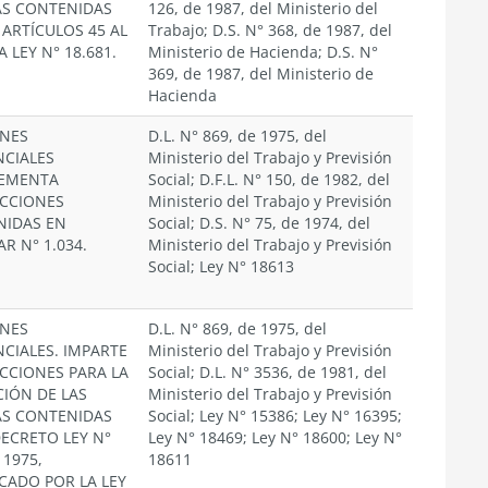
S CONTENIDAS
126, de 1987, del Ministerio del
 ARTÍCULOS 45 AL
Trabajo; D.S. N° 368, de 1987, del
A LEY N° 18.681.
Ministerio de Hacienda; D.S. N°
369, de 1987, del Ministerio de
Hacienda
ONES
D.L. N° 869, de 1975, del
NCIALES
Ministerio del Trabajo y Previsión
EMENTA
Social; D.F.L. N° 150, de 1982, del
CCIONES
Ministerio del Trabajo y Previsión
NIDAS EN
Social; D.S. N° 75, de 1974, del
R N° 1.034.
Ministerio del Trabajo y Previsión
Social; Ley N° 18613
ONES
D.L. N° 869, de 1975, del
NCIALES. IMPARTE
Ministerio del Trabajo y Previsión
CCIONES PARA LA
Social; D.L. N° 3536, de 1981, del
CIÓN DE LAS
Ministerio del Trabajo y Previsión
S CONTENIDAS
Social; Ley N° 15386; Ley N° 16395;
DECRETO LEY N°
Ley N° 18469; Ley N° 18600; Ley N°
 1975,
18611
CADO POR LA LEY