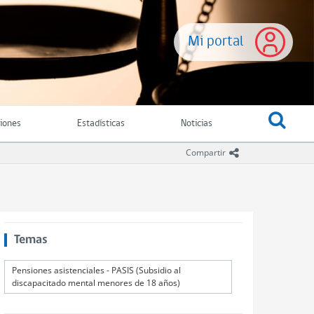
Mi portal
ciones
Estadísticas
Noticias
icono compartir
Compartir
Temas
Pensiones asistenciales - PASIS (Subsidio al
discapacitado mental menores de 18 años)