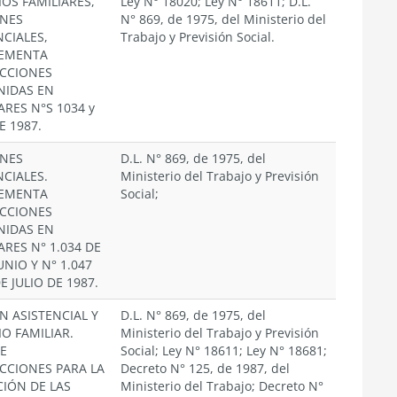
IOS FAMILIARES,
Ley N° 18020; Ley N° 18611; D.L.
ONES
N° 869, de 1975, del Ministerio del
NCIALES,
Trabajo y Previsión Social.
EMENTA
CCIONES
NIDAS EN
ARES N°S 1034 y
E 1987.
ONES
D.L. N° 869, de 1975, del
NCIALES.
Ministerio del Trabajo y Previsión
EMENTA
Social;
CCIONES
NIDAS EN
ARES N° 1.034 DE
UNIO Y N° 1.047
E JULIO DE 1987.
N ASISTENCIAL Y
D.L. N° 869, de 1975, del
IO FAMILIAR.
Ministerio del Trabajo y Previsión
E
Social; Ley N° 18611; Ley N° 18681;
CCIONES PARA LA
Decreto N° 125, de 1987, del
CIÓN DE LAS
Ministerio del Trabajo; Decreto N°