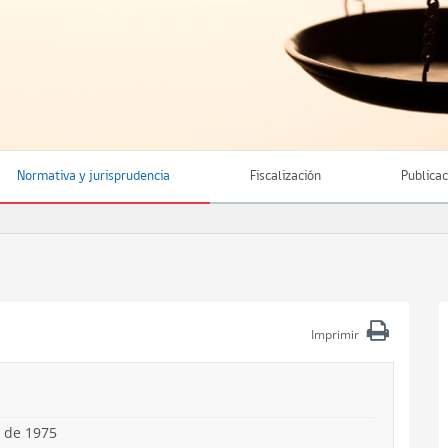
Normativa y jurisprudencia
Fiscalización
Publica
Imprimir
 de 1975