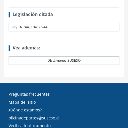
Legislación citada
Ley 16.744, artículo 44
Vea además:
Dictámenes SUSESO
Preguntas frecuentes
Mapa del sitio
¿Dónde estamos?
oficinadepartes@suseso.cl
Verifica tu documento