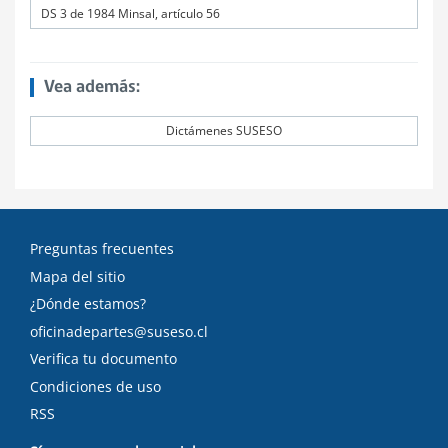
DS 3 de 1984 Minsal, artículo 56
Vea además:
Dictámenes SUSESO
Preguntas frecuentes
Mapa del sitio
¿Dónde estamos?
oficinadepartes@suseso.cl
Verifica tu documento
Condiciones de uso
RSS