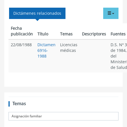
tabdr
Dictámenes relacionados
menu
Fecha
publicación
Título
Temas
Descriptores
Fuentes
22/08/1988
Dictamen
Licencias
D.S. Nº 3
6916-
médicas
de 1984,
1988
del
Minister
de Salu
Temas
Asignación familiar