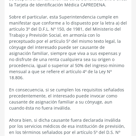
la Tarjeta de Identificación Médica CAPREDENA.
Sobre el particular, esta Superintendencia cumple en
manifestar que conforme a lo dispuesto por la letra a) del
artículo 3º del D.F.L. Nº 150, de 1981, del Ministerio del
Trabajo y Previsión Social, en armonía con lo
preceptuado por el artículo 5º del mismo texto legal, la
cónyuge del interesado puede ser causante de
asignación familiar, siempre que viva a sus expensas y
no disfrute de una renta cualquiera sea su origen o
procedencia, igual o superior al 50% del ingreso mínimo
mensual a que se refiere el artículo 4º de la Ley Nº
18.806.
En consecuencia, si se cumplen los requisitos señalados
precedentemente, el interesado puede invocar como
causante de asignación familiar a su cónyuge, aun
cuando ésta no fuera inválida.
Ahora bien, si dicha causante fuera declarada inválida
por los servicios médicos de esa institución de previsión,
en los términos señalados por el artículo 5º del D.S. Nº