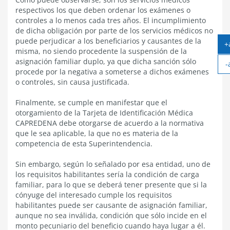
respectivos los que deben ordenar los exámenes o
controles a lo menos cada tres años. El incumplimiento
de dicha obligación por parte de los servicios médicos no
puede perjudicar a los beneficiarios y causantes de la
+
misma, no siendo procedente la suspensión de la
asignación familiar duplo, ya que dicha sanción sólo
-
procede por la negativa a someterse a dichos exámenes
o controles, sin causa justificada.
Finalmente, se cumple en manifestar que el
otorgamiento de la Tarjeta de Identificación Médica
CAPREDENA debe otorgarse de acuerdo a la normativa
que le sea aplicable, la que no es materia de la
competencia de esta Superintendencia.
Sin embargo, según lo señalado por esa entidad, uno de
los requisitos habilitantes sería la condición de carga
familiar, para lo que se deberá tener presente que si la
cónyuge del interesado cumple los requisitos
habilitantes puede ser causante de asignación familiar,
aunque no sea inválida, condición que sólo incide en el
monto pecuniario del beneficio cuando haya lugar a él.