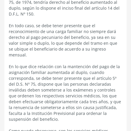
75, de 1974, tendría derecho al beneficio aumentado al
duplo, según lo dispone el inciso final del artículo 14 del
D.F.L. Nº 150.
En todo caso, se debe tener presente que el
reconocimiento de una carga familiar no siempre dará
derecho al pago pecuniario del beneficio, ya sea en su
valor simple o duplo, lo que depende del tramo en que
se ubique el beneficiario de acuerdo a su ingreso
mensual.
En lo que dice relación con la mantención del pago de la
asignación familiar aumentada al duplo, cuando
corresponda, se debe tener presente que el artículo 5º
del D.S. Nº 75, dispone que las personas declaradas
inválidas deben someterse a los exámenes y controles
que ordenen los respectivos servicios médicos, los que
deben efectuarse obligatoriamente cada tres años, y que
la renuencia de someterse a ellos sin causa justificada,
faculta a la Institución Previsional para ordenar la
suspensión del beneficio.
Como puede observarse, son los servicios médicos