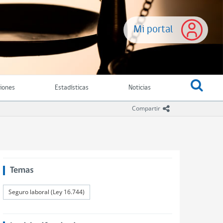
Mi portal
ciones
Estadísticas
Noticias
icono compartir
Compartir
Temas
Seguro laboral (Ley 16.744)