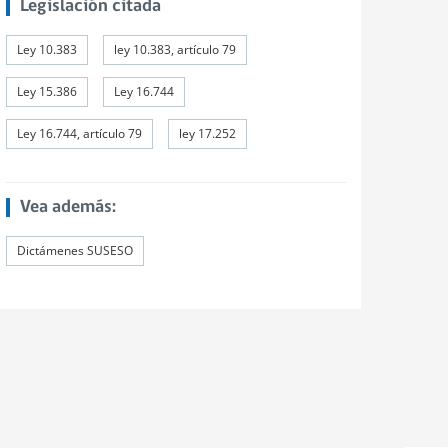
Legislación citada
Ley 10.383
ley 10.383, artículo 79
Ley 15.386
Ley 16.744
Ley 16.744, artículo 79
ley 17.252
Vea además:
Dictámenes SUSESO