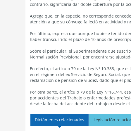
contrario, significaría dar doble cobertura por la o
Agrega que, en la especie, no corresponde conceder
atención a que su cónyuge falleció en actividad y n
Por último, expresa que aunque hubiese tenido der
haber transcurrido el plazo de 10 años de prescripc
Sobre el particular, el Superintendente que suscrib
Normalización Previsional, por encontrarse ajustad
En efecto, el artículo 79 de la Ley Nº 10.383, que es
en el régimen del ex Servicio de Seguro Social, que
reclamación de pensión de viudez, dado que el pla
Por otra parte, el artículo 79 de la Ley Nº16.744, e
por accidentes del Trabajo o enfermedades profesi
desde la fecha del accidente del trabajo o desde e
Dictámenes relacionados
Legislación relaci