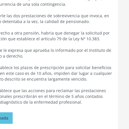
currencia de una sola contingencia.
le las dos prestaciones de sobrevivencia que invoca, en
o detentaba a la vez, la calidad de pensionado.
echo a otra pensión, habría que denegar la solicitud por
ión que establece el artículo 79 de la Ley Nº 10.383.
e le expresa que aprueba lo informado por el Instituto de
o a derecho.
tablece los plazos de prescripción para solicitar beneficios
 en este caso es de 10 años, impiden dar lugar a cualquier
zo descrito se encuentra largamente vencido.
stablece que las acciones para reclamar las prestaciones
onales prescribirán en el término de 5 años contados
l diagnóstico de la enfermedad profesional.
onada