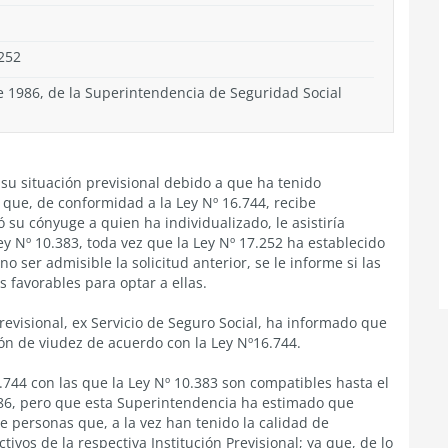
.252
de 1986, de la Superintendencia de Seguridad Social
 su situación previsional debido a que ha tenido
que, de conformidad a la Ley Nº 16.744, recibe
 su cónyuge a quien ha individualizado, le asistiría
y Nº 10.383, toda vez que la Ley Nº 17.252 ha establecido
o ser admisible la solicitud anterior, se le informe si las
 favorables para optar a ellas.
Previsional, ex Servicio de Seguro Social, ha informado que
ión de viudez de acuerdo con la Ley Nº16.744.
.744 con las que la Ley Nº 10.383 son compatibles hasta el
86, pero que esta Superintendencia ha estimado que
de personas que, a la vez han tenido la calidad de
ivos de la respectiva Institución Previsional; ya que, de lo