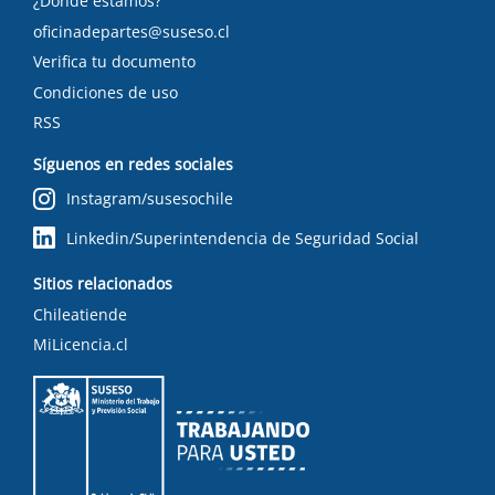
¿Dónde estamos?
oficinadepartes@suseso.cl
Verifica tu documento
Condiciones de uso
RSS
Síguenos en redes sociales
Instagram/susesochile
Linkedin/Superintendencia de Seguridad Social
Sitios relacionados
Chileatiende
MiLicencia.cl