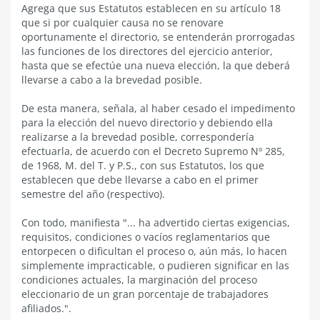
Agrega que sus Estatutos establecen en su artículo 18
que si por cualquier causa no se renovare
oportunamente el directorio, se entenderán prorrogadas
las funciones de los directores del ejercicio anterior,
hasta que se efectúe una nueva elección, la que deberá
llevarse a cabo a la brevedad posible.
De esta manera, señala, al haber cesado el impedimento
para la elección del nuevo directorio y debiendo ella
realizarse a la brevedad posible, correspondería
efectuarla, de acuerdo con el Decreto Supremo Nº 285,
de 1968, M. del T. y P.S., con sus Estatutos, los que
establecen que debe llevarse a cabo en el primer
semestre del año (respectivo).
Con todo, manifiesta "... ha advertido ciertas exigencias,
requisitos, condiciones o vacíos reglamentarios que
entorpecen o dificultan el proceso o, aún más, lo hacen
simplemente impracticable, o pudieren significar en las
condiciones actuales, la marginación del proceso
eleccionario de un gran porcentaje de trabajadores
afiliados.".