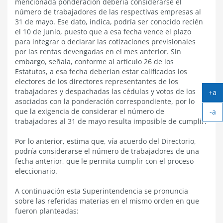
mencionada ponderación debería considerarse el
número de trabajadores de las respectivas empresas al
31 de mayo. Ese dato, indica, podría ser conocido recién
el 10 de junio, puesto que a esa fecha vence el plazo
para integrar o declarar las cotizaciones previsionales
por las rentas devengadas en el mes anterior. Sin
embargo, señala, conforme al artículo 26 de los
Estatutos, a esa fecha deberían estar calificados los
electores de los directores representantes de los
trabajadores y despachadas las cédulas y votos de los
+a
asociados con la ponderación correspondiente, por lo
Ag
que la exigencia de considerar el número de
-a
tex
Ach
trabajadores al 31 de mayo resulta imposible de cumplir.
tex
Por lo anterior, estima que, vía acuerdo del Directorio,
podría considerarse el número de trabajadores de una
fecha anterior, que le permita cumplir con el proceso
eleccionario.
A continuación esta Superintendencia se pronuncia
sobre las referidas materias en el mismo orden en que
fueron planteadas: