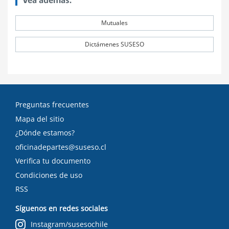
Vea además:
Mutuales
Dictámenes SUSESO
Preguntas frecuentes
Mapa del sitio
¿Dónde estamos?
oficinadepartes@suseso.cl
Verifica tu documento
Condiciones de uso
RSS
Síguenos en redes sociales
Instagram/susesochile