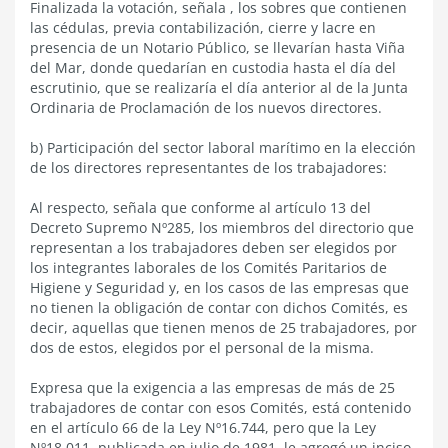
Finalizada la votación, señala , los sobres que contienen
las cédulas, previa contabilización, cierre y lacre en
presencia de un Notario Público, se llevarían hasta Viña
del Mar, donde quedarían en custodia hasta el día del
escrutinio, que se realizaría el día anterior al de la Junta
Ordinaria de Proclamación de los nuevos directores.
b) Participación del sector laboral marítimo en la elección
de los directores representantes de los trabajadores:
Al respecto, señala que conforme al artículo 13 del
Decreto Supremo Nº285, los miembros del directorio que
representan a los trabajadores deben ser elegidos por
los integrantes laborales de los Comités Paritarios de
Higiene y Seguridad y, en los casos de las empresas que
no tienen la obligación de contar con dichos Comités, es
decir, aquellas que tienen menos de 25 trabajadores, por
dos de estos, elegidos por el personal de la misma.
Expresa que la exigencia a las empresas de más de 25
trabajadores de contar con esos Comités, está contenido
en el artículo 66 de la Ley Nº16.744, pero que la Ley
Nº18.011, publicada en julio de 1981, le agregó un inciso