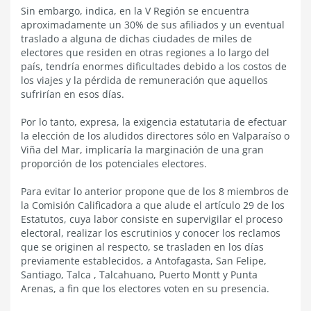
Sin embargo, indica, en la V Región se encuentra
aproximadamente un 30% de sus afiliados y un eventual
traslado a alguna de dichas ciudades de miles de
electores que residen en otras regiones a lo largo del
país, tendría enormes dificultades debido a los costos de
los viajes y la pérdida de remuneración que aquellos
sufrirían en esos días.
Por lo tanto, expresa, la exigencia estatutaria de efectuar
la elección de los aludidos directores sólo en Valparaíso o
Viña del Mar, implicaría la marginación de una gran
proporción de los potenciales electores.
Para evitar lo anterior propone que de los 8 miembros de
la Comisión Calificadora a que alude el artículo 29 de los
Estatutos, cuya labor consiste en supervigilar el proceso
electoral, realizar los escrutinios y conocer los reclamos
que se originen al respecto, se trasladen en los días
previamente establecidos, a Antofagasta, San Felipe,
Santiago, Talca , Talcahuano, Puerto Montt y Punta
Arenas, a fin que los electores voten en su presencia.