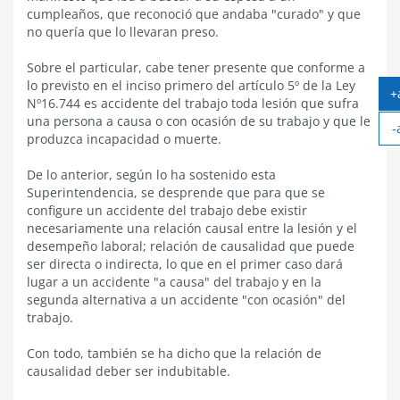
cumpleaños, que reconoció que andaba "curado" y que
no quería que lo llevaran preso.
Sobre el particular, cabe tener presente que conforme a
lo previsto en el inciso primero del artículo 5º de la Ley
+
Nº16.744 es accidente del trabajo toda lesión que sufra
una persona a causa o con ocasión de su trabajo y que le
-
produzca incapacidad o muerte.
De lo anterior, según lo ha sostenido esta
Superintendencia, se desprende que para que se
configure un accidente del trabajo debe existir
necesariamente una relación causal entre la lesión y el
desempeño laboral; relación de causalidad que puede
ser directa o indirecta, lo que en el primer caso dará
lugar a un accidente "a causa" del trabajo y en la
segunda alternativa a un accidente "con ocasión" del
trabajo.
Con todo, también se ha dicho que la relación de
causalidad deber ser indubitable.