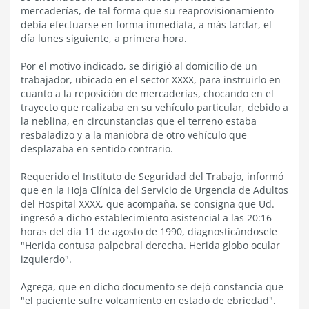
mercaderías, de tal forma que su reaprovisionamiento
debía efectuarse en forma inmediata, a más tardar, el
día lunes siguiente, a primera hora.
Por el motivo indicado, se dirigió al domicilio de un
trabajador, ubicado en el sector XXXX, para instruirlo en
cuanto a la reposición de mercaderías, chocando en el
trayecto que realizaba en su vehículo particular, debido a
la neblina, en circunstancias que el terreno estaba
resbaladizo y a la maniobra de otro vehículo que
desplazaba en sentido contrario.
Requerido el Instituto de Seguridad del Trabajo, informó
que en la Hoja Clínica del Servicio de Urgencia de Adultos
del Hospital XXXX, que acompaña, se consigna que Ud.
ingresó a dicho establecimiento asistencial a las 20:16
horas del día 11 de agosto de 1990, diagnosticándosele
"Herida contusa palpebral derecha. Herida globo ocular
izquierdo".
Agrega, que en dicho documento se dejó constancia que
"el paciente sufre volcamiento en estado de ebriedad".