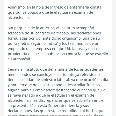
Asimismo, en la hoja de ingreso de enfermería consta
que Ud. se opuso a que le efectuaran examen de
alcoholemia.
Sin perjuicio de lo anterior, el Instituto acompañó
fotocopia de su contrato de trabajo, las declaraciones
formuladas por Ud. ante dicho organismo (una de su
puño y letra, según lo indica) y los testimonios de un
empleado de la empresa en que Ud. labora, y de la
propietaria de la casa habitación contra la que se estrelló
su automóvil.
Señala el Instituto que del análisis de los antecedentes
mencionados se concluye el accidente ya referido no
tiene la calidad de siniestro laboral, ya que ocurrió en día
y hora en que no le correspondía desarrollar función
alguna para su empleador; destacando el hecho que Ud.
se haya negado a que le efectuaran el examen de
alcoholemia y las discrepancias que se advierten entre
su presentación a esta Superintendencia y sus
declaraciones, las que restan credibilidad al hecho que
el accidente haya ocurrido a causa o con ocasión de su