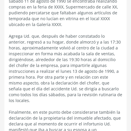
sábado 11 de agosto de 1990 se encontraba realizando
compras en la feria de XXXX, Supermercado de calle XX,
pudiendo percatarse que faltaban algunos artículos de
temporada que no lucían en vitrina en el local XXXX
ubicado en la Galería XXXX.
Agrega Ud. que, después de haber constatado lo
anterior, regresó a su hogar, donde almorzó y a las 17:30
horas, aproximadamente volvió al centro de la ciudad a
inspeccionar en forma más acabada la sala de ventas,
dirigiéndose, alrededor de las 19:30 horas al domicilio
del chofer de la empresa, para impartirle algunas
instrucciones a realizar el lunes 13 de agosto de 1990, a
primera hora. Por otra parte y en relación con este
mismo aspecto, obra la declaración del chofer, que
señala que el día del accidente Ud. se dirigía a buscarlo
como todos los días sábados, para la revisión rutinaria de
los locales.
Finalmente, en este punto debe considerarse también la
declaración de la propietaria del inmueble afectado, que
declara que al momento de ocurrir el infortunio Ud.
manifestó que iba a buscar a su esposa a un