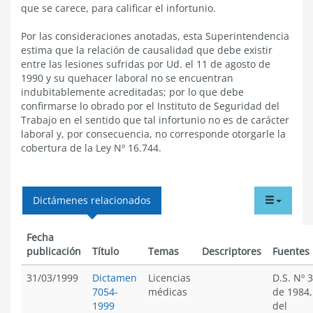
que se carece, para calificar el infortunio.
Por las consideraciones anotadas, esta Superintendencia
estima que la relación de causalidad que debe existir
entre las lesiones sufridas por Ud. el 11 de agosto de
1990 y su quehacer laboral no se encuentran
indubitablemente acreditadas; por lo que debe
confirmarse lo obrado por el Instituto de Seguridad del
Trabajo en el sentido que tal infortunio no es de carácter
laboral y, por consecuencia, no corresponde otorgarle la
cobertura de la Ley Nº 16.744.
tabdr
Dictámenes relacionados
menu
Fecha
publicación
Título
Temas
Descriptores
Fuentes
31/03/1999
Dictamen
Licencias
D.S. Nº 3
7054-
médicas
de 1984,
1999
del