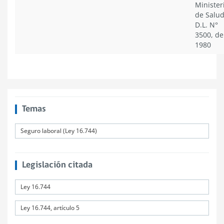
Minister
de Salud
D.L. N°
3500, de
1980
Temas
Seguro laboral (Ley 16.744)
Legislación citada
Ley 16.744
Ley 16.744, artículo 5