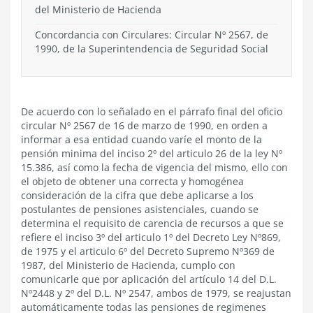
del Ministerio de Hacienda
Concordancia con Circulares: Circular Nº 2567, de
1990, de la Superintendencia de Seguridad Social
De acuerdo con lo señalado en el párrafo final del oficio
circular Nº 2567 de 16 de marzo de 1990, en orden a
informar a esa entidad cuando varíe el monto de la
pensión minima del inciso 2º del articulo 26 de la ley Nº
15.386, así como la fecha de vigencia del mismo, ello con
el objeto de obtener una correcta y homogénea
consideración de la cifra que debe aplicarse a los
postulantes de pensiones asistenciales, cuando se
determina el requisito de carencia de recursos a que se
refiere el inciso 3º del articulo 1º del Decreto Ley Nº869,
de 1975 y el articulo 6º del Decreto Supremo Nº369 de
1987, del Ministerio de Hacienda, cumplo con
comunicarle que por aplicación del artículo 14 del D.L.
Nº2448 y 2º del D.L. Nº 2547, ambos de 1979, se reajustan
automáticamente todas las pensiones de regimenes