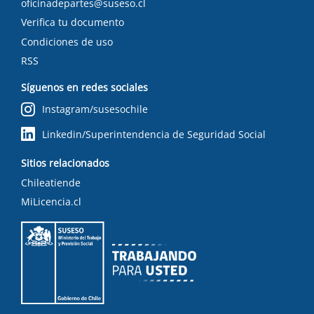
oficinadepartes@suseso.cl
Verifica tu documento
Condiciones de uso
RSS
Síguenos en redes sociales
Instagram/susesochile
Linkedin/Superintendencia de Seguridad Social
Sitios relacionados
Chileatiende
MiLicencia.cl