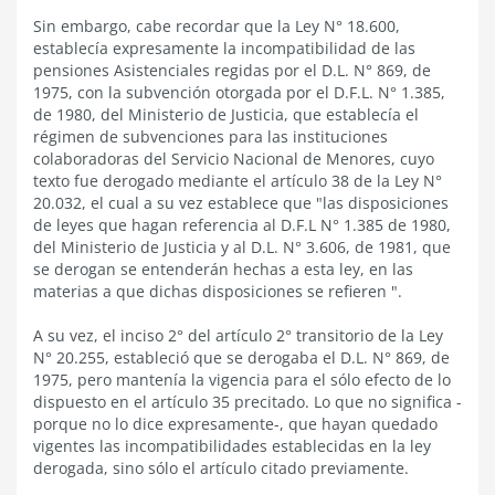
Sin embargo, cabe recordar que la Ley N° 18.600,
establecía expresamente la incompatibilidad de las
pensiones Asistenciales regidas por el D.L. N° 869, de
1975, con la subvención otorgada por el D.F.L. N° 1.385,
de 1980, del Ministerio de Justicia, que establecía el
régimen de subvenciones para las instituciones
colaboradoras del Servicio Nacional de Menores, cuyo
texto fue derogado mediante el artículo 38 de la Ley N°
20.032, el cual a su vez establece que "las disposiciones
de leyes que hagan referencia al D.F.L N° 1.385 de 1980,
del Ministerio de Justicia y al D.L. N° 3.606, de 1981, que
se derogan se entenderán hechas a esta ley, en las
materias a que dichas disposiciones se refieren ".
A su vez, el inciso 2° del artículo 2° transitorio de la Ley
N° 20.255, estableció que se derogaba el D.L. N° 869, de
1975, pero mantenía la vigencia para el sólo efecto de lo
dispuesto en el artículo 35 precitado. Lo que no significa -
porque no lo dice expresamente-, que hayan quedado
vigentes las incompatibilidades establecidas en la ley
derogada, sino sólo el artículo citado previamente.