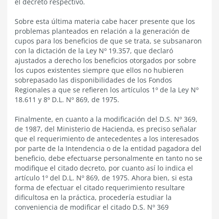
el decreto respectivo.
Sobre esta última materia cabe hacer presente que los
problemas planteados en relación a la generación de
cupos para los beneficios de que se trata, se subsanaron
con la dictación de la Ley Nº 19.357, que declaró
ajustados a derecho los beneficios otorgados por sobre
los cupos existentes siempre que ellos no hubieren
sobrepasado las disponibilidades de los Fondos
Regionales a que se refieren los artículos 1º de la Ley Nº
18.611 y 8º D.L. Nº 869, de 1975.
Finalmente, en cuanto a la modificación del D.S. Nº 369,
de 1987, del Ministerio de Hacienda, es preciso señalar
que el requerimiento de antecedentes a los interesados
por parte de la Intendencia o de la entidad pagadora del
beneficio, debe efectuarse personalmente en tanto no se
modifique el citado decreto, por cuanto así lo indica el
artículo 1º del D.L. Nº 869, de 1975. Ahora bien, si esta
forma de efectuar el citado requerimiento resultare
dificultosa en la práctica, procedería estudiar la
conveniencia de modificar el citado D.S. Nº 369