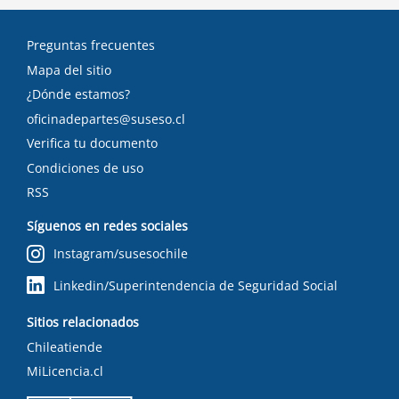
Preguntas frecuentes
Mapa del sitio
¿Dónde estamos?
oficinadepartes@suseso.cl
Verifica tu documento
Condiciones de uso
RSS
Síguenos en redes sociales
Instagram/susesochile
Linkedin/Superintendencia de Seguridad Social
Sitios relacionados
Chileatiende
MiLicencia.cl