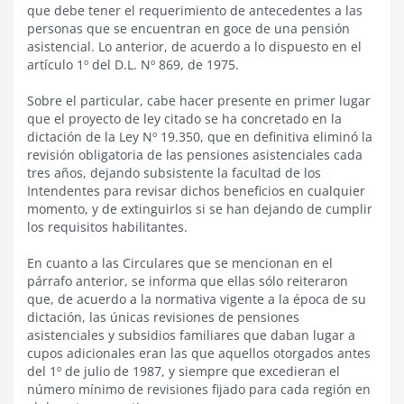
que debe tener el requerimiento de antecedentes a las
personas que se encuentran en goce de una pensión
asistencial. Lo anterior, de acuerdo a lo dispuesto en el
artículo 1º del D.L. Nº 869, de 1975.
Sobre el particular, cabe hacer presente en primer lugar
que el proyecto de ley citado se ha concretado en la
dictación de la Ley Nº 19.350, que en definitiva eliminó la
revisión obligatoria de las pensiones asistenciales cada
tres años, dejando subsistente la facultad de los
Intendentes para revisar dichos beneficios en cualquier
momento, y de extinguirlos si se han dejando de cumplir
los requisitos habilitantes.
En cuanto a las Circulares que se mencionan en el
párrafo anterior, se informa que ellas sólo reiteraron
que, de acuerdo a la normativa vigente a la época de su
dictación, las únicas revisiones de pensiones
asistenciales y subsidios familiares que daban lugar a
cupos adicionales eran las que aquellos otorgados antes
del 1º de julio de 1987, y siempre que excedieran el
número mínimo de revisiones fijado para cada región en