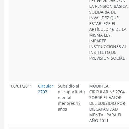
LEY Nº 20.255 CON
LA PENSIÓN BÁSICA
SOLIDARIA DE
INVALIDEZ QUE
ESTABLECE EL
ARTÍCULO 16 DE LA
MISMA LEY.
IMPARTE
INSTRUCCIONES AL
INSTITUTO DE
PREVISIÓN SOCIAL
06/01/2011
Circular
Subsidio al
MODIFICA
2707
discapacitado
CIRCULAR N° 2704,
mental
SOBRE EL VALOR
menores 18
DEL SUBSIDIO POR
años
DISCAPACIDAD
MENTAL PARA EL
AÑO 2011