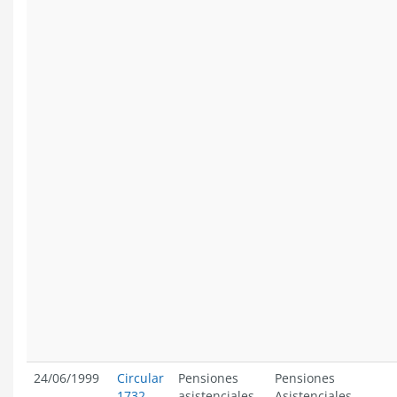
24/06/1999
Circular
Pensiones
Pensiones
1732
asistenciales
Asistenciales.