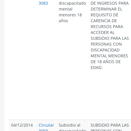
3083
discapacitado
DE INGRESOS PARA
mental
DETERMINAR EL
menores 18
REQUISITO DE
años
CARENCIA DE
RECURSOS PARA
ACCEDER AL
SUBSIDIO PARA LAS
PERSONAS CON
DISCAPACIDAD
MENTAL MENORES
DE 18 AÑOS DE
EDAD.
04/12/2014
Circular
Subsidio al
SUBSIDIO PARA LAS
3059
discapacitado
PERSONAS CON