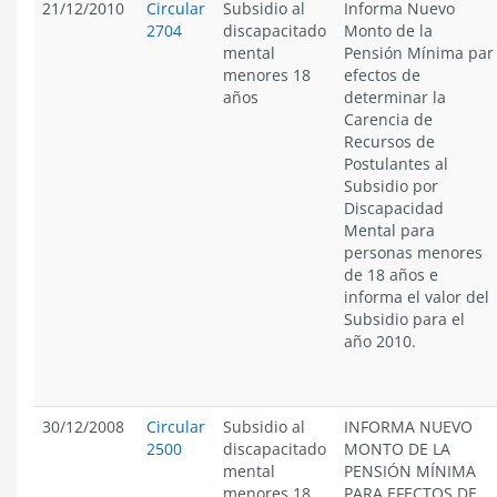
21/12/2010
Circular
Subsidio al
Informa Nuevo
2704
discapacitado
Monto de la
mental
Pensión Mínima par
menores 18
efectos de
años
determinar la
Carencia de
Recursos de
Postulantes al
Subsidio por
Discapacidad
Mental para
personas menores
de 18 años e
informa el valor del
Subsidio para el
año 2010.
30/12/2008
Circular
Subsidio al
INFORMA NUEVO
2500
discapacitado
MONTO DE LA
mental
PENSIÓN MÍNIMA
menores 18
PARA EFECTOS DE