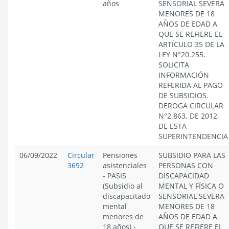
años
SENSORIAL SEVERA
MENORES DE 18
AÑOS DE EDAD A
QUE SE REFIERE EL
ARTÍCULO 35 DE LA
LEY N°20.255.
SOLICITA
INFORMACIÓN
REFERIDA AL PAGO
DE SUBSIDIOS.
DEROGA CIRCULAR
N°2.863, DE 2012,
DE ESTA
SUPERINTENDENCIA
06/09/2022
Circular
Pensiones
SUBSIDIO PARA LAS
3692
asistenciales
PERSONAS CON
- PASIS
DISCAPACIDAD
(Subsidio al
MENTAL Y FÍSICA O
discapacitado
SENSORIAL SEVERA
mental
MENORES DE 18
menores de
AÑOS DE EDAD A
18 años)
-
QUE SE REFIERE EL