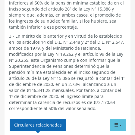
inferiores al 50% de la pensión mínima establecida en el
inciso segundo del artículo 26º de la Ley Nº 15.386 y
siempre que, además, en ambos casos, el promedio de
los ingresos de su núcleo familiar, si los hubiere, sea
también inferior a ese porcentaje.
3.- En mérito de lo anterior y en virtud de lo establecido
en los artículos 14 del D.L. Nº 2.448 y 2º del D.L. Nº 2.547,
ambos de 1979, y del Ministerio de Hacienda,
modificados por la Ley Nº19.262 y el artículo 99 de la Ley
Nº 20.255, este Organismo cumple con informar que la
Superintendencia de Pensiones determinó que la
pensión mínima establecida en el inciso segundo del
artículo 26 de la Ley Nº 15.386 se reajustó, a contar del 1º
de diciembre de 2020, en un 2,73%, alcanzando a un
valor de $146.341,28 mensuales. Por tanto, a contar del
1º de diciembre de 2020, el ingreso límite para
determinar la carencia de recursos es de $73.170,64
correspondiente al 50% del valor señalado.
tabdr
Circulares relacionadas
menu