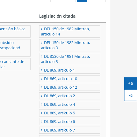
Legislación citada
pensión básica
DFL 150 de 1982 Mintrab,
artículo 14
subsidio
DFL 150 de 1982 Mintrab,
iscapacidad
artículo 3
DL 3536 de 1981 Mintrab,
r causante de
artículo 3
iar
DL 869, artículo 1
DL 869, artículo 10
+a
DL 869, artículo 12
Ag
-a
tex
DL 869, artículo 2
Ach
DL 869, artículo 4
tex
DL 869, artículo 5
DL 869, artículo 6
DL 869, artículo 7