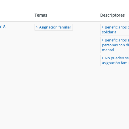
Temas
Descriptores
018
Asignación familiar
Beneficiarios 
solidaria
Beneficiarios 
personas con d
mental
No pueden se
asignación famil