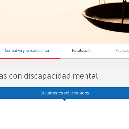
Normativa y jurisprudencia
Fiscalización
Publica
nas con discapacidad mental
Dictámenes relacionados