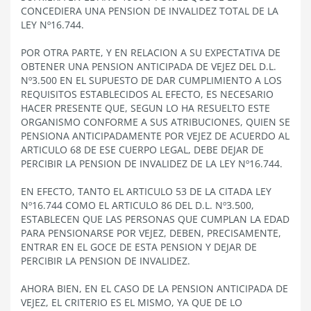
CONCEDIERA UNA PENSION DE INVALIDEZ TOTAL DE LA
LEY Nº16.744.
POR OTRA PARTE, Y EN RELACION A SU EXPECTATIVA DE
OBTENER UNA PENSION ANTICIPADA DE VEJEZ DEL D.L.
Nº3.500 EN EL SUPUESTO DE DAR CUMPLIMIENTO A LOS
REQUISITOS ESTABLECIDOS AL EFECTO, ES NECESARIO
HACER PRESENTE QUE, SEGUN LO HA RESUELTO ESTE
ORGANISMO CONFORME A SUS ATRIBUCIONES, QUIEN SE
PENSIONA ANTICIPADAMENTE POR VEJEZ DE ACUERDO AL
ARTICULO 68 DE ESE CUERPO LEGAL, DEBE DEJAR DE
PERCIBIR LA PENSION DE INVALIDEZ DE LA LEY Nº16.744.
EN EFECTO, TANTO EL ARTICULO 53 DE LA CITADA LEY
Nº16.744 COMO EL ARTICULO 86 DEL D.L. Nº3.500,
ESTABLECEN QUE LAS PERSONAS QUE CUMPLAN LA EDAD
PARA PENSIONARSE POR VEJEZ, DEBEN, PRECISAMENTE,
ENTRAR EN EL GOCE DE ESTA PENSION Y DEJAR DE
PERCIBIR LA PENSION DE INVALIDEZ.
AHORA BIEN, EN EL CASO DE LA PENSION ANTICIPADA DE
VEJEZ, EL CRITERIO ES EL MISMO, YA QUE DE LO