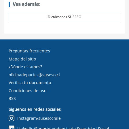
Vea además:
Dictámenes SUSESO
Preguntas frecuentes
Mapa del sitio
¿Dónde estamos?
oficinadepartes@suseso.cl
Verifica tu documento
Condiciones de uso
RSS
Síguenos en redes sociales
Instagram/susesochile
Linkedin/Superintendencia de Seguridad Social