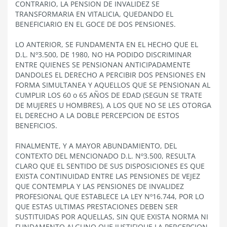
CONTRARIO, LA PENSION DE INVALIDEZ SE
TRANSFORMARIA EN VITALICIA, QUEDANDO EL
BENEFICIARIO EN EL GOCE DE DOS PENSIONES.
LO ANTERIOR, SE FUNDAMENTA EN EL HECHO QUE EL
D.L. Nº3.500, DE 1980, NO HA PODIDO DISCRIMINAR
ENTRE QUIENES SE PENSIONAN ANTICIPADAMENTE
DANDOLES EL DERECHO A PERCIBIR DOS PENSIONES EN
FORMA SIMULTANEA Y AQUELLOS QUE SE PENSIONAN AL
CUMPLIR LOS 60 o 65 AÑOS DE EDAD (SEGUN SE TRATE
DE MUJERES U HOMBRES), A LOS QUE NO SE LES OTORGA
EL DERECHO A LA DOBLE PERCEPCION DE ESTOS
BENEFICIOS.
FINALMENTE, Y A MAYOR ABUNDAMIENTO, DEL
CONTEXTO DEL MENCIONADO D.L. Nº3.500, RESULTA
CLARO QUE EL SENTIDO DE SUS DISPOSICIONES ES QUE
EXISTA CONTINUIDAD ENTRE LAS PENSIONES DE VEJEZ
QUE CONTEMPLA Y LAS PENSIONES DE INVALIDEZ
PROFESIONAL QUE ESTABLECE LA LEY Nº16.744, POR LO
QUE ESTAS ULTIMAS PRESTACIONES DEBEN SER
SUSTITUIDAS POR AQUELLAS, SIN QUE EXISTA NORMA NI
FUNDAMENTO ALGUNO QUE JUSTIFIQUE LA PERCEPCION