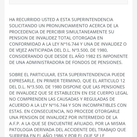
HA RECURRIDO USTED A ESTA SUPERINTENDENCIA
SOLICITANDO UN PRONUNCIAMIENTO ACERCA DE LA
PROCEDENCIA DE PERCIBIR SIMULTANEAMENTE SU
PENSION DE INVALIDEZ TOTAL OTORGADA EN
CONFORMIDAD A LA LEY Nº16.744 Y UNA DE INVALIDEZ O
DE VEJEZ ANTICIPADA DEL D.L. Nº3.500, DE 1980,
CONSIDERANDO QUE DESDE EL AÑO 1982 ES IMPONENTE
DE UNA ADMINISTRADORA DE FONDOS DE PENSIONES.
SOBRE EL PARTICULAR, ESTA SUPERINTENDENCIA PUEDE
EXPRESARLE, EN PRIMER TERMINO, QUE EL ARTICULO 12
DEL D.L. Nº3.500, DE 1980 DISPONE QUE LAS PENSIONES
DE INVALIDEZ QUE SE ESTABLECEN EN ESE CUERPO LEGAL
NO COMPRENDEN LAS CAUSADAS Y REGULADAS DE
ACUERDO A LA LEY Nº16.744 Y SON INCOMPATIBLES CON
ESTAS. EN CONSECUENCIA, NO PROCEDE OTORGARLE
UNA PENSION DE INVALIDEZ POR INTERMEDIO DE LA
A.F.P. A LA QUE SE ENCUENTRE AFILIADO, POR LA MISMA
PATOLOGIA DERIVADA DEL ACCIDENTE DEL TRABAJO QUE
SUFRIERA EN EL AÑO 1986 Y POR EL QUE SE LE