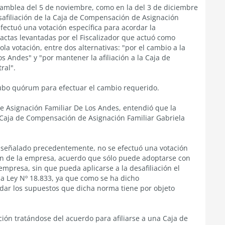
asamblea del 5 de noviembre, como en la del 3 de diciembre
safiliación de la Caja de Compensación de Asignación
efectuó una votación específica para acordar la
 actas levantadas por el Fiscalizador que actuó como
la votación, entre dos alternativas: "por el cambio a la
 Andes" y "por mantener la afiliación a la Caja de
ral".
hubo quórum para efectuar el cambio requerido.
e Asignación Familiar De Los Andes, entendió que la
a Caja de Compensación de Asignación Familiar Gabriela
ha señalado precedentemente, no se efectuó una votación
ión de la empresa, acuerdo que sólo puede adoptarse con
empresa, sin que pueda aplicarse a la desafiliación el
 la Ley Nº 18.833, ya que como se ha dicho
dar los supuestos que dicha norma tiene por objeto
ación tratándose del acuerdo para afiliarse a una Caja de