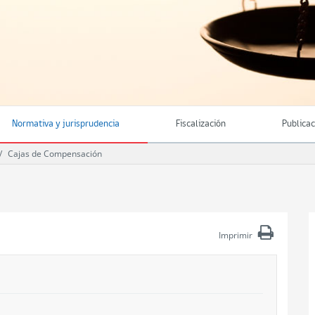
Normativa y jurisprudencia
Fiscalización
Publica
Cajas de Compensación
Imprimir