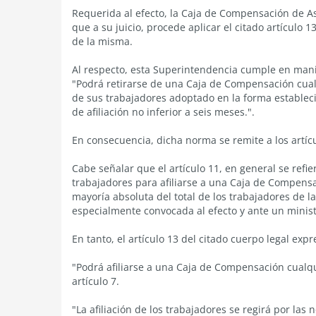
Requerida al efecto, la Caja de Compensación de As
que a su juicio, procede aplicar el citado artículo 1
de la misma.
Al respecto, esta Superintendencia cumple en manif
"Podrá retirarse de una Caja de Compensación cualq
de sus trabajadores adoptado en la forma estableci
de afiliación no inferior a seis meses.".
En consecuencia, dicha norma se remite a los artícu
Cabe señalar que el artículo 11, en general se refi
trabajadores para afiliarse a una Caja de Compensac
mayoría absoluta del total de los trabajadores de
especialmente convocada al efecto y ante un minist
En tanto, el artículo 13 del citado cuerpo legal exp
"Podrá afiliarse a una Caja de Compensación cualqu
artículo 7.
"La afiliación de los trabajadores se regirá por las 