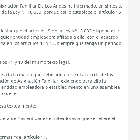
ignación Familiar De Los Andes ha informado, en síntesis,
3 de la Ley Nº 18.833, porque así lo establece el artículo 15
estar que el artículo 15 de la Ley Nº 18.833 dispone que
uier entidad empleadora afiliada a ella, con el acuerdo
da en los artículos 11 y 13, siempre que tenga un período
los 11 y 13 del mismo texto legal.
ere a la forma en que debe adoptarse el acuerdo de los
ión de Asignación Familiar, exigiendo para ello la
 la entidad empleadora o establecimiento en una asamblea
ro de fe.
resa textualmente:
iera de "las entidades empleadoras a que se refiere el
normas "del artículo 11.