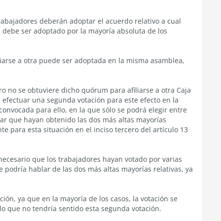
trabajadores deberán adoptar el acuerdo relativo a cual
 debe ser adoptado por la mayoría absoluta de los
filiarse a otra puede ser adoptada en la misma asamblea,
ero no se obtuviere dicho quórum para afiliarse a otra Caja
efectuar una segunda votación para este efecto en la
nvocada para ello, en la que sólo se podrá elegir entre
ar que hayan obtenido las dos más altas mayorías
te para esta situación en el inciso tercero del artículo 13
ecesario que los trabajadores hayan votado por varias
 podría hablar de las dos más altas mayorías relativas, ya
ión, ya que en la mayoría de los casos, la votación se
o que no tendría sentido esta segunda votación.