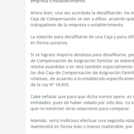
empresa o establecimiento.
Ahora bien, una vez acordada la desafiliación, los 
Caja de Compensación se van a afiliar, acuerdo que
trabajadores de la empresa o establecimiento.
La votación para desafiliarse de una Caja y para a
en forma sucesiva.
Si se lograre mayoría absoluta para desafiliarse, p
de Compensación de Asignación Familiar se deberá 
misma asamblea o en otra también especialmente co
las dos Caja de Compensación de Asignación Famili
relativas, de acuerdo a lo establecido específicamen
de la Ley Nº 18.833.
Cabe señalar que para que dicha norma opere, es n
entidades, pues de haber votado por sólo dos, no se
que no existirían otras votaciones para comparar.
Además, sería inoficioso efectuar una segunda votac
mantendrá en forma más o menos inalterable, por l