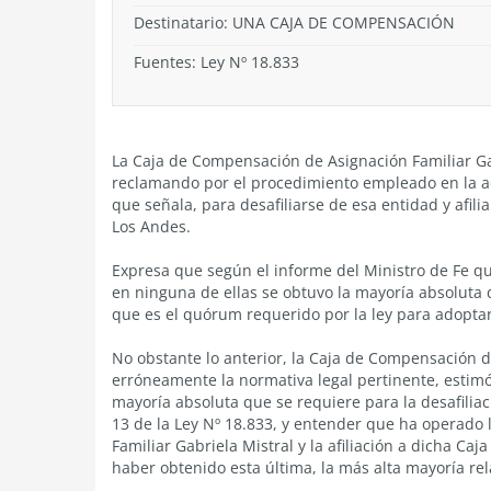
Destinatario: UNA CAJA DE COMPENSACIÓN
Fuentes: Ley Nº 18.833
La Caja de Compensación de Asignación Familiar Ga
reclamando por el procedimiento empleado en la a
que señala, para desafiliarse de esa entidad y afil
Los Andes.
Expresa que según el informe del Ministro de Fe qu
en ninguna de ellas se obtuvo la mayoría absoluta 
que es el quórum requerido por la ley para adoptar
No obstante lo anterior, la Caja de Compensación d
erróneamente la normativa legal pertinente, estim
mayoría absoluta que se requiere para la desafiliaci
13 de la Ley Nº 18.833, y entender que ha operado 
Familiar Gabriela Mistral y la afiliación a dicha C
haber obtenido esta última, la más alta mayoría re