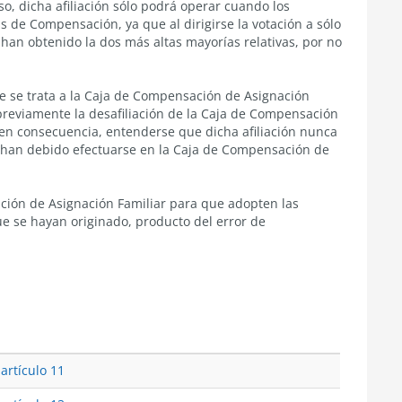
o, dicha afiliación sólo podrá operar cuando los
s de Compensación, ya que al dirigirse la votación a sólo
 han obtenido la dos más altas mayorías relativas, por no
que se trata a la Caja de Compensación de Asignación
previamente la desafiliación de la Caja de Compensación
 en consecuencia, entenderse que dicha afiliación nunca
as han debido efectuarse en la Caja de Compensación de
ción de Asignación Familiar para que adopten las
ue se hayan originado, producto del error de
 artículo 11