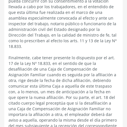
pueda concurrir con su consentimiento a la votación
llevada a cabo por los trabajadores, en el entendido de
que esta última fue realizada en el marco de una
asamblea especialmente convocada al efecto y ante un
inspector del trabajo, notario público o funcionario de la
administración civil del Estado designado por la
Dirección del Trabajo, en la calidad de ministro de fe, tal
como lo prescriben al efecto los arts. 11 y 13 de la Ley Nº
18.833.
Finalmente, cabe tener presente lo dispuesto por el art.
17 de la Ley Nº 18.833, en el sentido de que la
desafiliación de una Caja de Compensación de
Asignación Familiar cuando es seguida por la afiliación a
otra, rige desde la fecha de dicha afiliación, debiendo
comunicar esta última Caja a aquella de este traspaso
con, a lo menos, un mes de anticipación a la fecha en
que opere la nueva afiliación. Por su parte, el art. 18 del
citado cuerpo legal preceptúa que si la desafiliación a
una Caja de Compensación de Asignación Familiar no
importara la afiliación a otra, el empleador deberá dar
aviso a aquella, operando la misma desde el día primero
del mes subsiguiente a la recepción del correspondiente