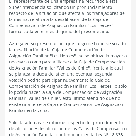
El representante de una empresa ha recurrido a esta
Superintendencia solicitando un pronunciamiento
respecto de la situación que afecta a los trabajadores de
la misma, relativa a la desafiliación de la Caja de
Compensación de Asignación Familiar "Los Héroes",
formalizada en el mes de junio del presente año.
Agrega en su presentación, que luego de haberse votado
la desafiliación de la Caja de Compensación de
Asignación Familiar "Los Héroes", no se obtuvo la mayoría
necesaria como para afiliarse a la Caja de Compensación
de Asignación Familiar "Valles de Chile", frente a lo cual
se plantea la duda de, si en una eventual segunda
votación podría participar nuevamente la Caja de
Compensación de Asignación Familiar "Los Héroes" o sólo
lo podría hacer la Caja de Compensación de Asignación
Familiar "Valles de Chile", esto último atendido que no
existe una tercera Caja de Compensación de Asignación
Familiar en la zona.
Solicita además, se informe respecto del procedimiento
de afiliación y desafiliación de las Cajas de Compensación
de Asignación Familiar contemplado en la Ley Nº 18.833.