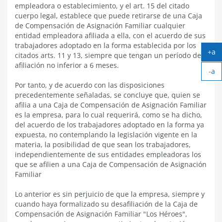
empleadora o establecimiento, y el art. 15 del citado
cuerpo legal, establece que puede retirarse de una Caja
de Compensación de Asignación Familiar cualquier
entidad empleadora afiliada a ella, con el acuerdo de sus
trabajadores adoptado en la forma establecida por los
+a
citados arts. 11 y 13, siempre que tengan un período de
Ag
afiliación no inferior a 6 meses.
-a
tex
Ach
Por tanto, y de acuerdo con las disposiciones
tex
precedentemente señaladas, se concluye que, quien se
afilia a una Caja de Compensación de Asignación Familiar
es la empresa, para lo cual requerirá, como se ha dicho,
del acuerdo de los trabajadores adoptado en la forma ya
expuesta, no contemplando la legislación vigente en la
materia, la posibilidad de que sean los trabajadores,
independientemente de sus entidades empleadoras los
que se afilien a una Caja de Compensación de Asignación
Familiar
Lo anterior es sin perjuicio de que la empresa, siempre y
cuando haya formalizado su desafiliación de la Caja de
Compensación de Asignación Familiar "Los Héroes",