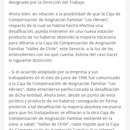
designado por la Dirección del Trabajo.
Ahora bien, en relación a la posibilidad de que la Caja de
Compensación de Asignación Familiar "Los Héroes",
respecto de la cual se habría hecho efectiva una
desafiliación, pueda intervenir en una nueva votación
producto de no haberse obtenido la mayoría necesaria
para afiliarse a la Caja de Compensación de Asignación
Familiar "Valles de Chile", este Servicio, a la luz de los
antecedentes con los que cuenta, estima del caso hacer
la siguiente distinción:
- Si el acuerdo adoptado por la empresa y sus
trabajadores en el mes de junio de 1996 fue comunicado
a la Caja de Compensación de Asignación Familiar "Los
Héroes", debe entenderse perfeccionada la desafiliación
de dicha entidad. Ahora bien, desde un punto de vista
jurídico y producto de no haberse conseguido en forma
posterior a tal desafiliación la mayoría absoluta necesaria
para que los trabajadores se afiliaran a la otra Caja de
Compensación de Asignación Familiar existente en la
zona, a saber: "Valles de Chile", nada impide que la Caja
de Compensación de Asignación Familiar "Los Héroes"