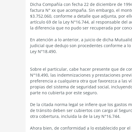
Dicha Compañía con fecha 22 de diciembre de 1994,
factura N° xx que acompaña. Sin embargo, el monto
$3.752.060, conforme a detalle que adjunta, por el
artículo 69 de la Ley N°16.744, al responsable del 
la diferencia que no pudo ser recuperada por conc
En atención a lo anterior, a juicio de dicha Mutuali
judicial que dedujo son procedentes conforme a lo d
Ley N°18.490.
Sobre el particular, cabe hacer presente que de conf
N°18.490, las indemnizaciones y prestaciones previ
preferencia a cualquiera otra que favorezca a las v
propias del sistema de seguridad social, incluyend
parte no cubierta por este seguro.
De la citada norma legal se infiere que los gastos
de tránsito deben ser cubiertos con cargo al Segur
otra cobertura, incluida la de la Ley N°16.744.
Ahora bien, de conformidad a lo establecido por el a