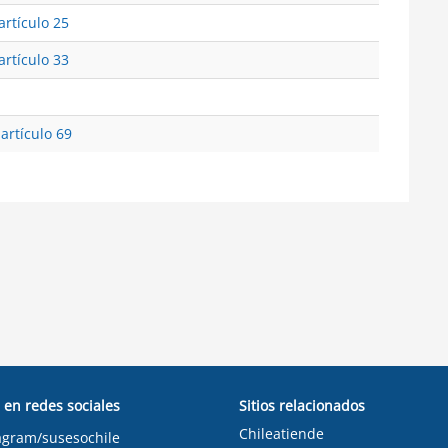
artículo 25
artículo 33
 artículo 69
 en redes sociales
Sitios relacionados
Chileatiende
agram/susesochile