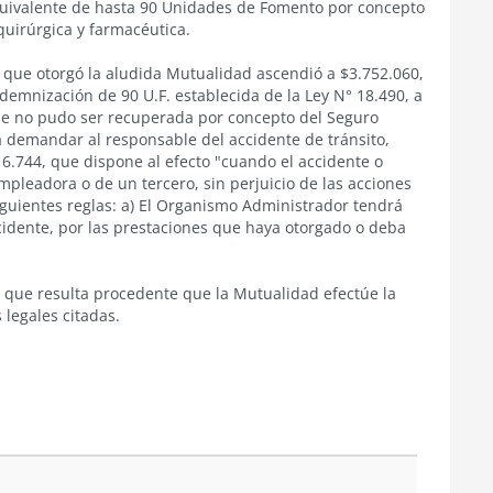
quivalente de hasta 90 Unidades de Fomento por concepto
quirúrgica y farmacéutica.
 que otorgó la aludida Mutualidad ascendió a $3.752.060,
demnización de 90 U.F. establecida de la Ley N° 18.490, a
ue no pudo ser recuperada por concepto del Seguro
a demandar al responsable del accidente de tránsito,
°16.744, que dispone al efecto "cuando el accidente o
pleadora o de un tercero, sin perjuicio de las acciones
guientes reglas: a) El Organismo Administrador tendrá
cidente, por las prestaciones que haya otorgado o deba
 que resulta procedente que la Mutualidad efectúe la
 legales citadas.