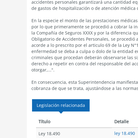
accidentes personales garantizará una cantidad e
de gastos de hospitalización o de atención médica 
En la especie el monto de las prestaciones médicas
por lo que primeramente se procedió a cobrar la in
la Compañía de Seguros XXXX y por la diferencia q
Obligatorio de Accidentes Personales, se procedió 
acorde a lo prescrito por el articulo 69 de la Ley N
enfermedad se deba a culpa o dolo de la entidad em
criminales que procedan deberán observarse las si
derecho a repetir en contra del responsable del ac
otorgar,...".
En consecuencia, esta Superintendencia manifiesta
cobranza de que se trata, ajustándose a las normas
Legislación relacionada
Título
Detalle
ley 18.490
Ley 18.490