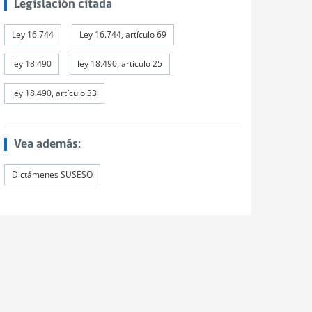
Legislación citada
Ley 16.744
Ley 16.744, artículo 69
ley 18.490
ley 18.490, artículo 25
ley 18.490, artículo 33
Vea además:
Dictámenes SUSESO