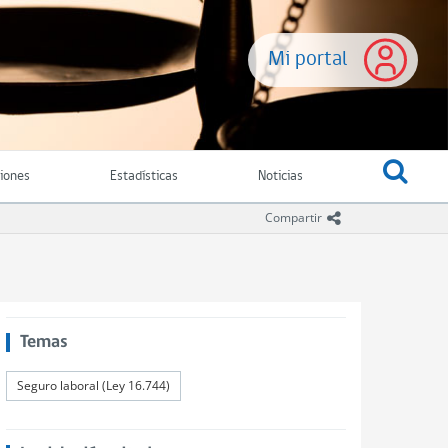
Mi portal
ciones
Estadísticas
Noticias
icono compartir
Compartir
Temas
Seguro laboral (Ley 16.744)