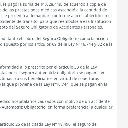
 le pagó la suma de $1.028.449, de acuerdo a copia de
 de las prestaciones médicas ascendió a la cantidad de
lo se procedió a demandar, conforme a lo establecido en el
accidente de tránsito, para que reembolse a esa Institución
epto del Seguro Obligatorio de Accidentes Personales.
dad, tanto el cobro del Seguro Obligatorio como la acción
ispuesto por los artículos 69 de la Ley N°16.744 y 32 de la
ormidad a lo prescrito por el articulo 33 de la Ley
stas por el seguro automotriz obligatorio se pagan con
íctimas o a sus beneficiarios en virtud de coberturas
o la que proviene de la Ley N°16.744, que se pagan en la
 médico-hospitalarios causados con motivo de un accidente
o Automotriz Obligatorio, en forma preferencial a cualquier
rtículo 25 de la citada Ley N° 18.490, el seguro de