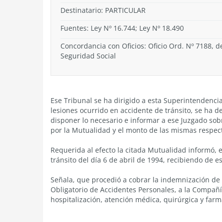
Destinatario: PARTICULAR
Fuentes: Ley Nº 16.744; Ley Nº 18.490
Concordancia con Oficios: Oficio Ord. Nº 7188, d
Seguridad Social
Ese Tribunal se ha dirigido a esta Superintendenci
lesiones ocurrido en accidente de tránsito, se ha dec
disponer lo necesario e informar a ese Juzgado sob
por la Mutualidad y el monto de las mismas respect
Requerida al efecto la citada Mutualidad informó, e
tránsito del día 6 de abril de 1994, recibiendo de e
Señala, que procedió a cobrar la indemnización de 
Obligatorio de Accidentes Personales, a la Compañ
hospitalización, atención médica, quirúrgica y farm