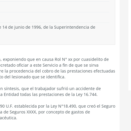
e 14 de junio de 1996, de la Superintendencia de
a, exponiendo que en causa Rol N° xx por cuasidelito de
retado oficiar a este Servicio a fin de que se sirva
re la procedencia del cobro de las prestaciones efectuadas
o del lesionado que se identifica.
n síntesis, que el trabajador sufrió un accidente de
sa Entidad todas las prestaciones de la Ley 16.744.
90 U.F. establecida por la Ley N°18.490, que creó el Seguro
ía de Seguros XXXX, por concepto de gastos de
acéutica.