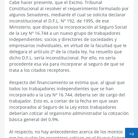
Cabe hacer presente, que el Excmo. Tribunal
Constitucional al resolver el requerimiento formulado por
algunos Senadores, mediante el cual se solicita declarar
inconstitucional el D.F.L. Nº 192, de 1995, de ese
Ministerio, que dispuso la incorporación al Seguro Social
de la Ley Nº 16.744 a un nuevo grupo de trabajadores
independientes: socios y directores de sociedades y
empresarios individuales, en virtud de la facultad que le
delegara el artículo 2º de la citada ley, ha resuelto que
dicho D.F.L. sería inconstitucional. Por ello, no sería
procedente esa vía para incorporar al seguro de que se
trata a los citados receptores.
Respecto del financiamiento se estima que, al igual que
todos los trabajadores independientes que se han
incorporado a la Ley Nº 16.744, debería ser de cargo del
trabajador. Esto es, a contar de la fecha en que sean
incorporados al Seguro de la Ley estos trabajadores
deberían cotizar al organismo administrador la cotización
básica general del 0,9%.
Al respecto, no hay antecedentes acerca de los montos
+a
por los cuales los receptores cotizan en el Nuevo Sistema