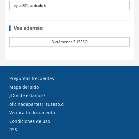
ley 5.931, artículo 6
Vea además:
Dictámenes SUSESO
Preguntas frecuentes
Mapa del sitio
¿Dónde estamos?
oficinadepartes@suseso.cl
Verifica tu documento
Condiciones de uso
RSS