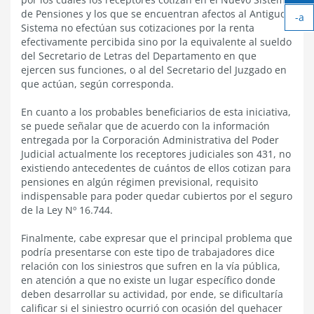
Ag
de Pensiones y los que se encuentran afectos al Antiguo
-a
tex
Sistema no efectúan sus cotizaciones por la renta
Ach
efectivamente percibida sino por la equivalente al sueldo
tex
del Secretario de Letras del Departamento en que
ejercen sus funciones, o al del Secretario del Juzgado en
que actúan, según corresponda.
En cuanto a los probables beneficiarios de esta iniciativa,
se puede señalar que de acuerdo con la información
entregada por la Corporación Administrativa del Poder
Judicial actualmente los receptores judiciales son 431, no
existiendo antecedentes de cuántos de ellos cotizan para
pensiones en algún régimen previsional, requisito
indispensable para poder quedar cubiertos por el seguro
de la Ley Nº 16.744.
Finalmente, cabe expresar que el principal problema que
podría presentarse con este tipo de trabajadores dice
relación con los siniestros que sufren en la vía pública,
en atención a que no existe un lugar específico donde
deben desarrollar su actividad, por ende, se dificultaría
calificar si el siniestro ocurrió con ocasión del quehacer