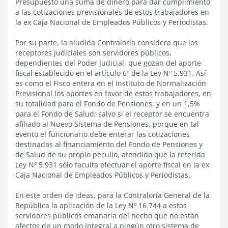
Presupuesto una suma de dinero para dar cumplimiento
a las cotizaciones previsionales de estos trabajadores en
la ex Caja Nacional de Empleados Públicos y Periodistas.
Por su parte, la aludida Contraloría considera que los
receptores judiciales son servidores públicos,
dependientes del Poder Judicial, que gozan del aporte
fiscal establecido en el artículo 6º de la Ley Nº 5.931. Así
es como el Fisco entera en el Instituto de Normalización
Previsional los aportes en favor de estos trabajadores, en
su totalidad para el Fondo de Pensiones, y en un 1,5%
para el Fondo de Salud; salvo si el receptor se encuentra
afiliado al Nuevo Sistema de Pensiones, porque en tal
evento el funcionario debe enterar las cotizaciones
destinadas al financiamiento del Fondo de Pensiones y
de Salud de su propio peculio, atendido que la referida
Ley Nº 5.931 sólo faculta efectuar el aporte fiscal en la ex
Caja Nacional de Empleados Públicos y Periodistas.
En este orden de ideas, para la Contraloría General de la
República la aplicación de la Ley Nº 16.744 a estos
servidores públicos emanaría del hecho que no están
afectos de un modo integral a ningún otro sistema de