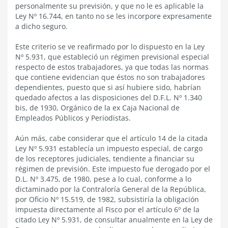
personalmente su previsión, y que no le es aplicable la
Ley Nº 16.744, en tanto no se les incorpore expresamente
a dicho seguro.
Este criterio se ve reafirmado por lo dispuesto en la Ley
Nº 5.931, que estableció un régimen previsional especial
respecto de estos trabajadores, ya que todas las normas
que contiene evidencian que éstos no son trabajadores
dependientes, puesto que si así hubiere sido, habrían
quedado afectos a las disposiciones del D.F.L. Nº 1.340
bis, de 1930, Orgánico de la ex Caja Nacional de
Empleados Públicos y Periodistas.
Aún más, cabe considerar que el artículo 14 de la citada
Ley Nº 5.931 establecía un impuesto especial, de cargo
de los receptores judiciales, tendiente a financiar su
régimen de previsión. Este impuesto fue derogado por el
D.L. Nº 3.475, de 1980, pese a lo cual, conforme a lo
dictaminado por la Contraloría General de la República,
por Oficio Nº 15.519, de 1982, subsistiría la obligación
impuesta directamente al Fisco por el artículo 6º de la
citado Ley Nº 5.931, de consultar anualmente en la Ley de