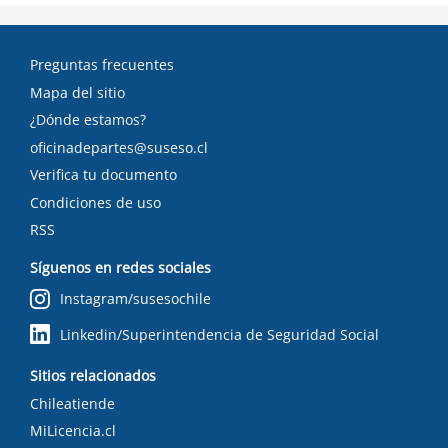
Preguntas frecuentes
Mapa del sitio
¿Dónde estamos?
oficinadepartes@suseso.cl
Verifica tu documento
Condiciones de uso
RSS
Síguenos en redes sociales
Instagram/susesochile
Linkedin/Superintendencia de Seguridad Social
Sitios relacionados
Chileatiende
MiLicencia.cl