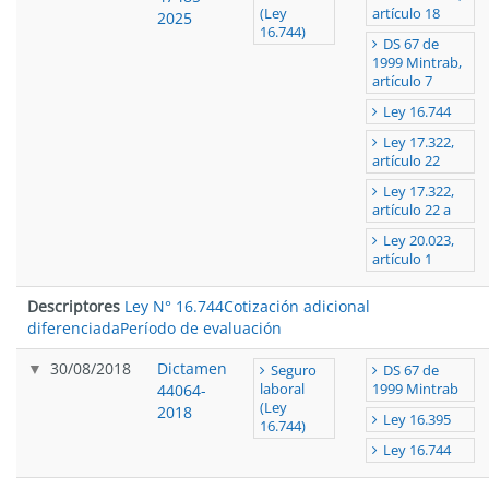
(Ley
artículo 18
2025
16.744)
DS 67 de
1999 Mintrab,
artículo 7
Ley 16.744
Ley 17.322,
artículo 22
Ley 17.322,
artículo 22 a
Ley 20.023,
artículo 1
Descriptores
Ley N° 16.744
Cotización adicional
diferenciada
Período de evaluación
30/08/2018
Dictamen
Seguro
DS 67 de
44064-
laboral
1999 Mintrab
(Ley
2018
Ley 16.395
16.744)
Ley 16.744