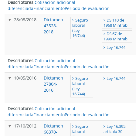
Descriptores
Cotización adicional
diferenciada
Financiamiento
Período de evaluación
28/08/2018
Dictamen
Seguro
DS 110 de
43528-
laboral
1968 Mintrab
(Ley
2018
DS 67 de
16.744)
1999 Mintrab
Ley 16.744
Descriptores
Cotización adicional
diferenciada
Financiamiento
Período de evaluación
10/05/2016
Dictamen
Seguro
Ley 16.744
27804-
laboral
(Ley
2016
16.744)
Descriptores
Cotización adicional
diferenciada
Financiamiento
Período de evaluación
17/10/2012
Dictamen
Seguro
Ley 16.395,
66370-
laboral
artículo 30