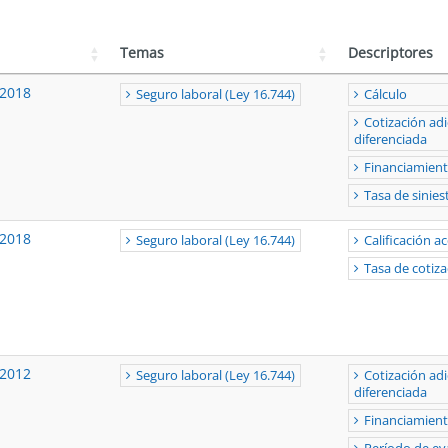
Temas
Descriptores
-2018
Seguro laboral (Ley 16.744)
Cálculo
Cotización adi
diferenciada
Financiamien
Tasa de sinies
-2018
Seguro laboral (Ley 16.744)
Calificación a
Tasa de cotiza
-2012
Seguro laboral (Ley 16.744)
Cotización adi
diferenciada
Financiamien