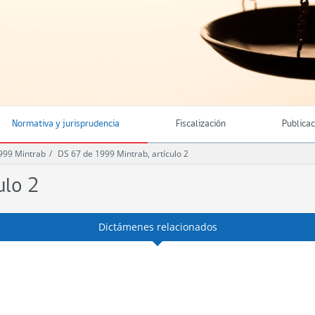
Normativa y jurisprudencia
Fiscalización
Publica
999 Mintrab
DS 67 de 1999 Mintrab, artículo 2
ulo 2
Dictámenes relacionados