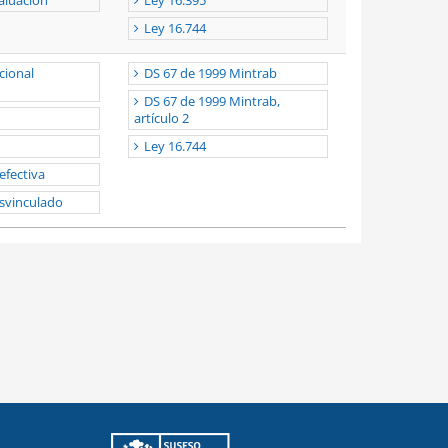
aluación
Ley 16.395
Ley 16.744
cional
DS 67 de 1999 Mintrab
DS 67 de 1999 Mintrab,
artículo 2
Ley 16.744
 efectiva
svinculado