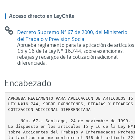
Acceso directo en LeyChile
Decreto Supremo Nº 67 de 2000, del Ministerio
del Trabajo y Previsión Social
Aprueba reglamento para la aplicación de artículos
15 y 16 de la Ley Nº 16.744, sobre exenciones,
rebajas y recargos de la cotización adicional
diferenciada.
Encabezado
APRUEBA REGLAMENTO PARA APLICACION DE ARTICULOS 15 Y 
LEY Nº16.744, SOBRE EXENCIONES, REBAJAS Y RECARGOS DE
COTIZACION ADICIONAL DIFERENCIADA

     Núm. 67.- Santiago, 24 de noviembre de 1999.- Vi
Lo dispuesto en los artículos 15 y 16 de la Ley Nº16.
sobre Accidentes del Trabajo y Enfermedades Profesion
la facultad que me confiere el Nº8 del artículo 32 de