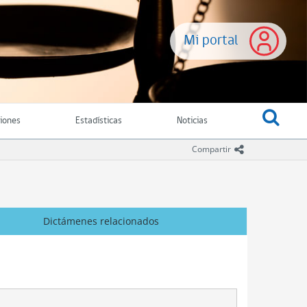
Mi portal
ciones
Estadísticas
Noticias
icono comparti
Compartir
Dictámenes relacionados