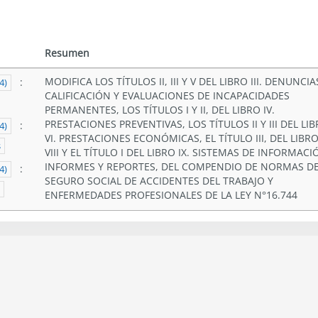
Resumen
MODIFICA LOS TÍTULOS II, III Y V DEL LIBRO III. DENUNCIA
:
4)
CALIFICACIÓN Y EVALUACIONES DE INCAPACIDADES
PERMANENTES, LOS TÍTULOS I Y II, DEL LIBRO IV.
PRESTACIONES PREVENTIVAS, LOS TÍTULOS II Y III DEL LI
:
4)
VI. PRESTACIONES ECONÓMICAS, EL TÍTULO III, DEL LIBR
s
VIII Y EL TÍTULO I DEL LIBRO IX. SISTEMAS DE INFORMACI
INFORMES Y REPORTES, DEL COMPENDIO DE NORMAS D
:
4)
SEGURO SOCIAL DE ACCIDENTES DEL TRABAJO Y
ENFERMEDADES PROFESIONALES DE LA LEY N°16.744