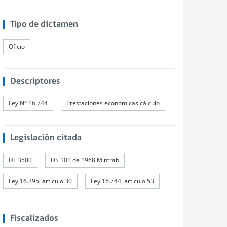
Tipo de dictamen
Oficio
Descriptores
Ley N° 16.744
Prestaciones económicas cálculo
Legislación citada
DL 3500
DS 101 de 1968 Mintrab
Ley 16.395, artículo 30
Ley 16.744, artículo 53
Fiscalizados