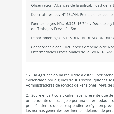
Observación: Alcances de la aplicabilidad del ar
Descriptores: Ley N° 16.744; Prestaciones econó
Fuentes: Leyes N°s.16.395, 16.744 y Decreto Ley 
del Trabajo y Previsión Social.
Departamento(s):
INTENDENCIA DE SEGURIDAD Y
Concordancia con Circulares: Compendio de Norm
Enfermedades Profesionales de la Ley N°16.744
1.- Esa Agrupación ha recurrido a esta Superinten
evidenciada por algunos de sus socios, quienes se 
Administradoras de Fondos de Pensiones (AFP), de ap
2.- Sobre el particular, cabe hacer presente que de
un accidente del trabajo o por una enfermedad pro
pensión dentro del correspondiente régimen previsi
las normas generales pertinentes, dejando de perci