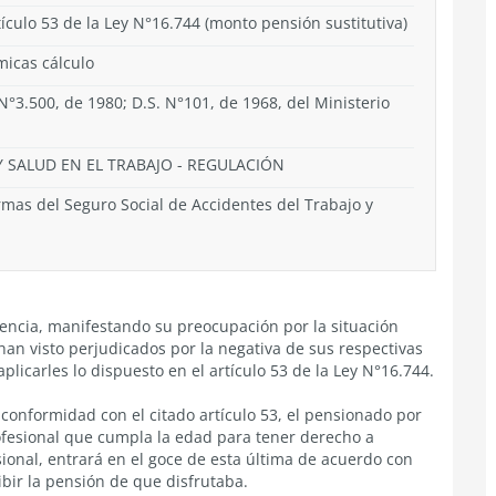
tículo 53 de la Ley N°16.744 (monto pensión sustitutiva)
micas cálculo
N°3.500, de 1980; D.S. N°101, de 1968, del Ministerio
 SALUD EN EL TRABAJO
-
REGULACIÓN
as del Seguro Social de Accidentes del Trabajo y
dencia, manifestando su preocupación por la situación
han visto perjudicados por la negativa de sus respectivas
licarles lo dispuesto en el artículo 53 de la Ley N°16.744.
 conformidad con el citado artículo 53, el pensionado por
fesional que cumpla la edad para tener derecho a
onal, entrará en el goce de esta última de acuerdo con
bir la pensión de que disfrutaba.