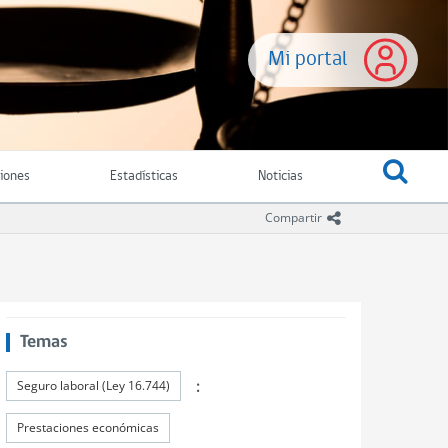
Mi portal
ciones
Estadísticas
Noticias
icono compartir
Compartir
Temas
:
Seguro laboral (Ley 16.744)
Prestaciones económicas