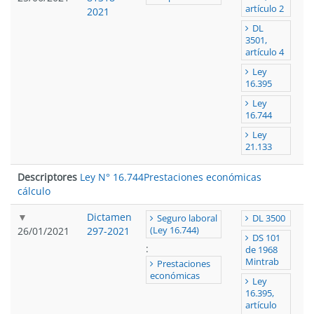
artículo 2
2021
DL
3501,
artículo 4
Ley
16.395
Ley
16.744
Ley
21.133
Descriptores
Ley N° 16.744
Prestaciones económicas
cálculo
Dictamen
Seguro laboral
DL 3500
26/01/2021
297-2021
(Ley 16.744)
DS 101
:
de 1968
Mintrab
Prestaciones
económicas
Ley
16.395,
artículo