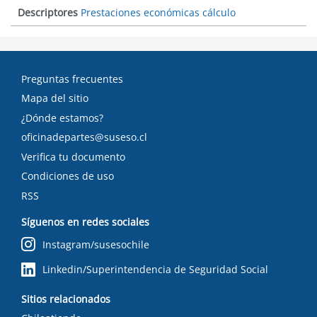
Descriptores
Prestaciones económicas cálculo
Preguntas frecuentes
Mapa del sitio
¿Dónde estamos?
oficinadepartes@suseso.cl
Verifica tu documento
Condiciones de uso
RSS
Síguenos en redes sociales
Instagram/susesochile
Linkedin/Superintendencia de Seguridad Social
Sitios relacionados