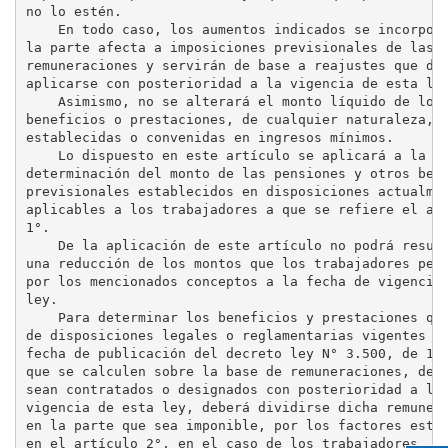
no lo estén.

    En todo caso, los aumentos indicados se incorpora
la parte afecta a imposiciones previsionales de las

remuneraciones y servirán de base a reajustes que deb
aplicarse con posterioridad a la vigencia de esta ley
    Asimismo, no se alterará el monto líquido de los

beneficios o prestaciones, de cualquier naturaleza,

establecidas o convenidas en ingresos mínimos.

    Lo dispuesto en este artículo se aplicará a la

determinación del monto de las pensiones y otros bene
previsionales establecidos en disposiciones actualmen
aplicables a los trabajadores a que se refiere el art
1°.

    De la aplicación de este artículo no podrá result
una reducción de los montos que los trabajadores perc
por los mencionados conceptos a la fecha de vigencia 
ley.

    Para determinar los beneficios y prestaciones que
de disposiciones legales o reglamentarias vigentes a 
fecha de publicación del decreto ley N° 3.500, de 198
que se calculen sobre la base de remuneraciones, de q
sean contratados o designados con posterioridad a la

vigencia de esta ley, deberá dividirse dicha remunera
en la parte que sea imponible, por los factores estab
en el artículo 2°, en el caso de los trabajadores
