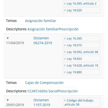
Ley 16.395, artículo 2
Ley 18.020
Temas
Asignación familiar
Descriptores
Asignación familiar
Prescripción
Dictamen
Ley 16.395
11/04/2019
06274-2019
Ley 18.010
Ley 18.092, artículo 98
Ley 18.833
Ley 19.628, artículo 18
Ley 19.880
Temas
Cajas de Compensación
Descriptores
CCAF
Crédito Social
Prescripción
Dictamen
Código del trabajo,
29/01/2019
1197-2019
artículo 58