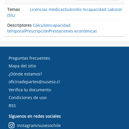
Temas
Licencias médicas
Subsidio Incapacidad Laboral
(SIL)
Descriptores
Cálculo
Incapacidad
temporal
Prescripción
Prestaciones económicas
Preguntas frecuentes
Mapa del sitio
¿Dónde estamos?
oficinadepartes@suseso.cl
Verifica tu documento
Condiciones de uso
RSS
Síguenos en redes sociales
Instagram/susesochile