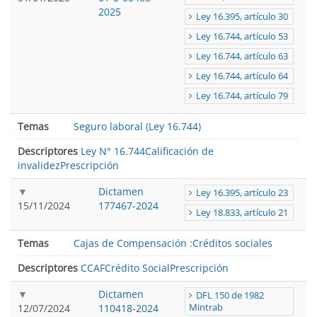
2025
Ley 16.395, artículo 30
Ley 16.744, artículo 53
Ley 16.744, artículo 63
Ley 16.744, artículo 64
Ley 16.744, artículo 79
Temas
Seguro laboral (Ley 16.744)
Descriptores
Ley N° 16.744
Calificación de
invalidez
Prescripción
Dictamen
Ley 16.395, artículo 23
15/11/2024
177467-2024
Ley 18.833, artículo 21
Temas
Cajas de Compensación
:
Créditos sociales
Descriptores
CCAF
Crédito Social
Prescripción
Dictamen
DFL 150 de 1982
12/07/2024
110418-2024
Mintrab