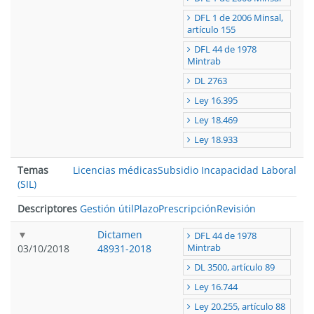
DFL 1 de 2006 Minsal,
artículo 155
DFL 44 de 1978
Mintrab
DL 2763
Ley 16.395
Ley 18.469
Ley 18.933
Temas
Licencias médicas
Subsidio Incapacidad Laboral
(SIL)
Descriptores
Gestión útil
Plazo
Prescripción
Revisión
Dictamen
DFL 44 de 1978
03/10/2018
48931-2018
Mintrab
DL 3500, artículo 89
Ley 16.744
Ley 20.255, artículo 88