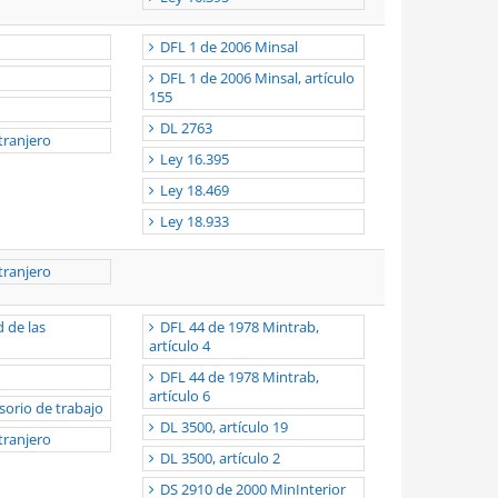
DFL 1 de 2006 Minsal
DFL 1 de 2006 Minsal, artículo
155
DL 2763
tranjero
Ley 16.395
Ley 18.469
Ley 18.933
tranjero
 de las
DFL 44 de 1978 Mintrab,
artículo 4
DFL 44 de 1978 Mintrab,
artículo 6
sorio de trabajo
DL 3500, artículo 19
tranjero
DL 3500, artículo 2
DS 2910 de 2000 MinInterior