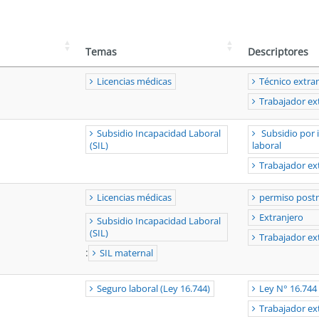
Temas
Descriptores
Licencias médicas
Técnico extra
Trabajador ex
Subsidio Incapacidad Laboral
Subsidio por 
(SIL)
laboral
Trabajador ex
Licencias médicas
permiso postn
Extranjero
Subsidio Incapacidad Laboral
(SIL)
Trabajador ex
:
SIL maternal
Seguro laboral (Ley 16.744)
Ley N° 16.744
Trabajador ex