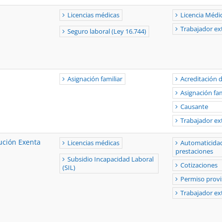
Licencias médicas
Licencia Médi
Trabajador ex
Seguro laboral (Ley 16.744)
Asignación familiar
Acreditación d
Asignación fam
Causante
Trabajador ex
ución Exenta
Licencias médicas
Automaticidad
prestaciones
Subsidio Incapacidad Laboral
Cotizaciones
(SIL)
Permiso provi
Trabajador ex