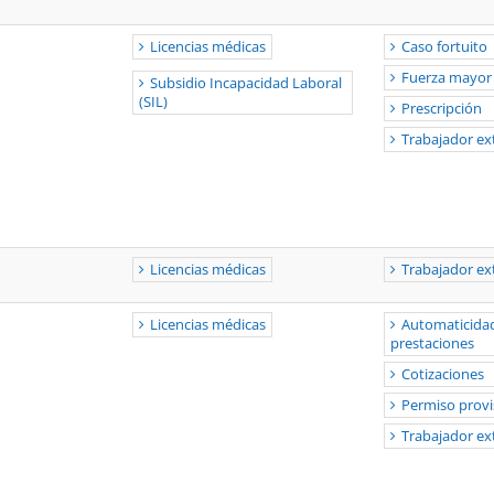
Licencias médicas
Caso fortuito
Fuerza mayor
Subsidio Incapacidad Laboral
(SIL)
Prescripción
Trabajador ex
Licencias médicas
Trabajador ex
Licencias médicas
Automaticidad
prestaciones
Cotizaciones
Permiso provi
Trabajador ex