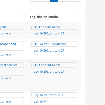
Legislación citada
njero
DS 3 de 1984 Minsal
tranjero
Ley 16.395, artículo 27
incapacidad
DFL 44 de 1978 Mintrab
Ley 16.395, artículo 27
tranjero
atal parental
DS 3 de 1984 Minsal
Ley 16.395, artículo 27
tranjero
Ley 16.395, artículo 30
tranjero
Ley 16.744