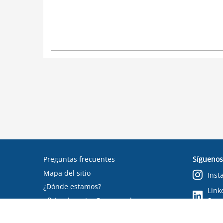
Preguntas frecuentes
Síguenos
Mapa del sitio
Inst
¿Dónde estamos?
Link
oficinadepartes@suseso.cl
Segu
Verifica tu documento