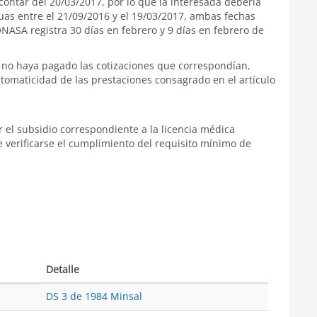
contar del 20/03/2017, por lo que la interesada debería
nuas entre el 21/09/2016 y el 19/03/2017, ambas fechas
NASA registra 30 días en febrero y 9 días en febrero de
 no haya pagado las cotizaciones que correspondían,
utomaticidad de las prestaciones consagrado en el artículo
el subsidio correspondiente a la licencia médica
e verificarse el cumplimiento del requisito mínimo de
Detalle
DS 3 de 1984 Minsal