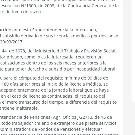
Resolución N°1600, de 2008, de la Contraloría General de la
ite de toma de razón.
rrido ante esta Superintendencia la interesada,
 subsidio derivado de sus licencias médicas por descanso
 20/03/2017.
 44, de 1978, del Ministerio del Trabajo y Previsión Social,
or privado, como lo es la interesada, requieren un
cotizaciones dentro de los seis meses anteriores a la
nte para tener derecho a subsidio por incapacidad laboral.
o, para el cómputo del requisito mínimo de 90 días de
180 días anteriores al inicio de la licencia médica, se
 independientemente de la jornada laboral que se haya
 el caso de licencias continuadas, el requisito del
el mero transcurso del tiempo, a diferencia del requisito
ntiene inalterable.
tendencia de Pensiones (v.gr. Oficios J/22713, de 16 de
, todo trabajador chileno o extranjero que preste servicios
 Administradora de Fondos de Pensiones y efectuar