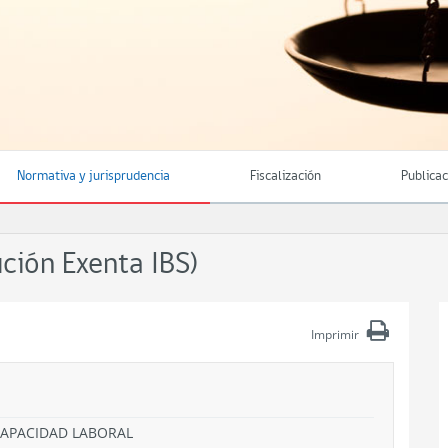
Normativa y jurisprudencia
Fiscalización
Publica
ión Exenta IBS)
Imprimir
NCAPACIDAD LABORAL