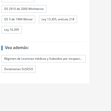
DS 2910 de 2000 MinInterior
DS 3 de 1984 Minsal
Ley 13.305, artículo 218
Ley 16.395
Vea además:
Régimen de Licencias médicas y Subsidios por incapacidad laboral (SIL)
Dictámenes SUSESO