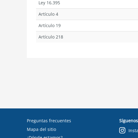
Ley 16.395
Artículo 4
Artículo 19
Artículo 218
Preguntas frecuentes
Síguenos
Mapa del sitio
Inst
¿Dónde estamos?