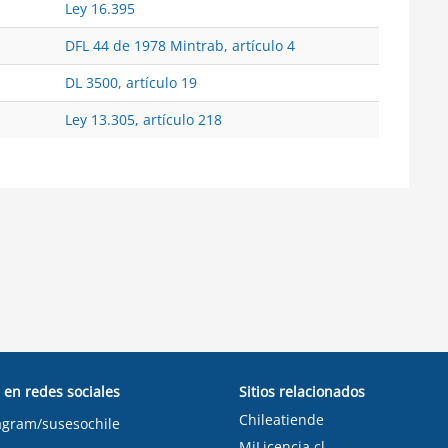
Ley 16.395
DFL 44 de 1978 Mintrab, artículo 4
DL 3500, artículo 19
Ley 13.305, artículo 218
 en redes sociales
Sitios relacionados
Chileatiende
agram/susesochile
MiLicencia.cl