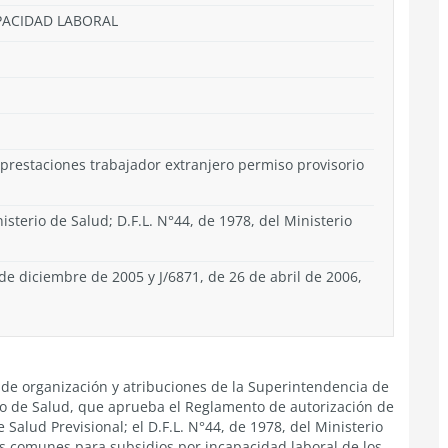
APACIDAD LABORAL
 prestaciones trabajador extranjero permiso provisorio
isterio de Salud; D.F.L. N°44, de 1978, del Ministerio
 de diciembre de 2005 y J/6871, de 26 de abril de 2006,
ey de organización y atribuciones de la Superintendencia de
erio de Salud, que aprueba el Reglamento de autorización de
Salud Previsional; el D.F.L. N°44, de 1978, del Ministerio
as comunes para subsidios por incapacidad laboral de los