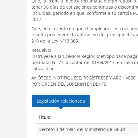
Que, la licencia médica reclamada otorgó reposo a 
tener 90 días de cotizaciones continuas o disconti
incluidas, periodo en que, conforme a su cartola FO
2017.
Que, en el evento en que el empleador en cuestión
resulta procedente la aplicación del principio de a
218 de la Ley Nº13.305.
Resuelvo:
Instrúyese a la COMPIN Región Metropolitana pagar 
postnatal N° 77, a contar del 01/04/2017, en caso d
cotizaciones.
ANÓTESE, NOTIFÍQUESE, REGÍSTRESE Y ARCHÍVESE
POR ORDEN DEL SUPERINTENDENTE
Legislación relacionada
Título
Decreto 3 de 1984 del Ministerio de Salud