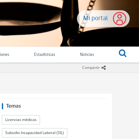
Mi portal
ciones
Estadísticas
Noticias
icono compartir
Compartir
Temas
Licencias médicas
Subsidio Incapacidad Laboral (SIL)