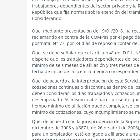
trabajadores dependientes del sector privado y la 
República que fija normas sobre exención del trám
Considerando:
Que, mediante presentación de 19/01/2018, ha recu
reclamando en contra de la COMPIN por el pago del
postnatal N° 77, por 84 días de reposo a contar del
Que, se debe señalar que el artículo 4° del D.F.L. N°
dispone que los trabajadores dependientes del sect
mínimo de seis meses de afiliación y tres meses de 
fecha de inicio de la licencia médica correspondie
Que, de acuerdo a la interpretación de este Servici
cotizaciones continuas o discontinuas dentro de los 
deben considerar los días trabajados y cotizados,
desempeñado. Asimismo, cabe hacer presente que en
tiempo mínimo de afiliación puede completarse con 
mínimo de cotizaciones, cuyo incumplimiento se ma
Que, de acuerdo con la jurisprudencia de la Superin
diciembre de 2005 y J/6871, de 26 de abril de 2006)
para un empleador, está obligado a afiliarse a una