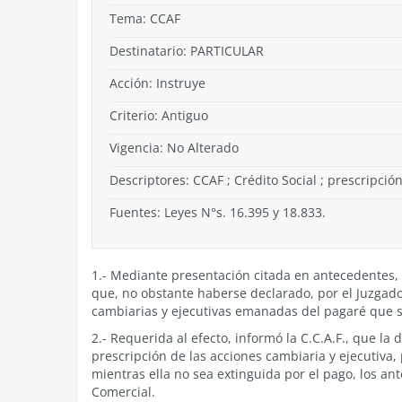
Tema:
CCAF
Destinatario: PARTICULAR
Acción:
Instruye
Criterio:
Antiguo
Vigencia:
No Alterado
Descriptores: CCAF ; Crédito Social ; prescripción
Fuentes: Leyes N°s. 16.395 y 18.833.
1.- Mediante presentación citada en antecedentes,
que, no obstante haberse declarado, por el Juzgado 
cambiarias y ejecutivas emanadas del pagaré que su
2.- Requerida al efecto, informó la C.C.A.F., que la
prescripción de las acciones cambiaria y ejecutiva, 
mientras ella no sea extinguida por el pago, los a
Comercial.