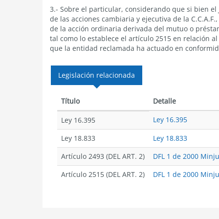
3.- Sobre el particular, considerando que si bien el
de las acciones cambiaria y ejecutiva de la C.C.A.F
de la acción ordinaria derivada del mutuo o préstam
tal como lo establece el artículo 2515 en relación a
que la entidad reclamada ha actuado en conformida
Legislación relacionada
Título
Detalle
Ley 16.395
Ley 16.395
Ley 18.833
Ley 18.833
Artículo 2493 (DEL ART. 2)
DFL 1 de 2000 Minjus
Artículo 2515 (DEL ART. 2)
DFL 1 de 2000 Minjus