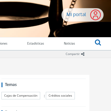
Mi portal
ciones
Estadísticas
Noticias
icono compartir
Compartir
Temas
:
Cajas de Compensación
Créditos sociales