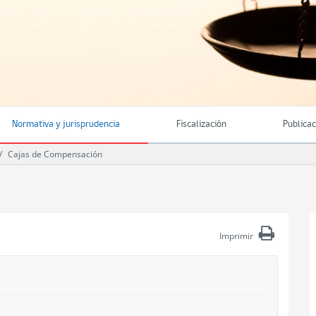
Normativa y jurisprudencia
Fiscalización
Publica
Cajas de Compensación
Imprimir