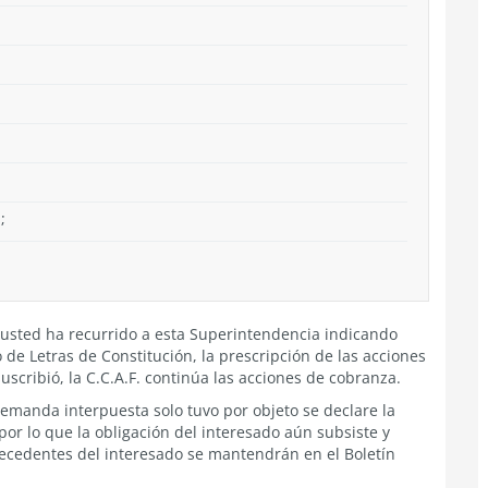
;
 usted ha recurrido a esta Superintendencia indicando
de Letras de Constitución, la prescripción de las acciones
scribió, la C.C.A.F. continúa las acciones de cobranza.
 demanda interpuesta solo tuvo por objeto se declare la
por lo que la obligación del interesado aún subsiste y
ntecedentes del interesado se mantendrán en el Boletín